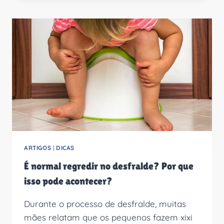
CHUPETA
DA
CRIANÇA
SEM
CAUSAR
TRAUMAS?
ARTIGOS
|
DICAS
É normal regredir no desfralde? Por que
isso pode acontecer?
Durante o processo de desfralde, muitas
mães relatam que os pequenos fazem xixi