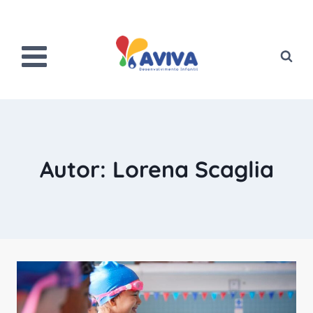
Pular
para
o
Conteúdo
Autor: Lorena Scaglia