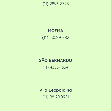
(11) 2893-8773
MOEMA
(11) 5052-0782
SÃO BERNARDO
(11) 4365-1634
Vila Leopoldina
(11) 98129.0921