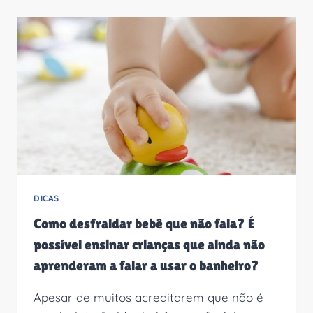
SÃO
BERNARDO
DO
CAMPO:
CONFIRA
15
OTIMAS
OPÇÕES!
DICAS
Como desfraldar bebê que não fala? É
possível ensinar crianças que ainda não
aprenderam a falar a usar o banheiro?
Apesar de muitos acreditarem que não é