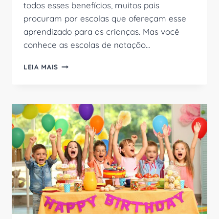
todos esses benefícios, muitos pais
procuram por escolas que ofereçam esse
aprendizado para as crianças. Mas você
conhece as escolas de natação…
ESCOLAS
LEIA MAIS
DE
NATAÇÃO
INFANTIL
EM
MOEMA
E
REGIÃO