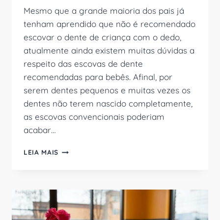
Mesmo que a grande maioria dos pais já
tenham aprendido que não é recomendado
escovar o dente de criança com o dedo,
atualmente ainda existem muitas dúvidas a
respeito das escovas de dente
recomendadas para bebês. Afinal, por
serem dentes pequenos e muitas vezes os
dentes não terem nascido completamente,
as escovas convencionais poderiam
acabar…
TOP
LEIA MAIS
10
BOAS
ESCOVAS
DE
DENTES
PARA