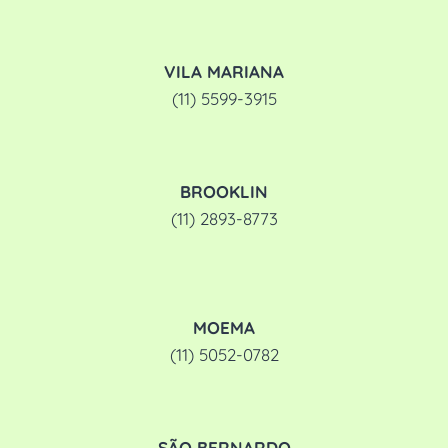
VILA MARIANA
(11) 5599-3915
BROOKLIN
(11) 2893-8773
MOEMA
(11) 5052-0782
SÃO BERNARDO