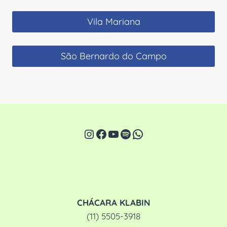
Vila Mariana
São Bernardo do Campo
Instagram
Facebook
Youtube
Spotify
WhatsApp
CHÁCARA KLABIN
(11) 5505-3918