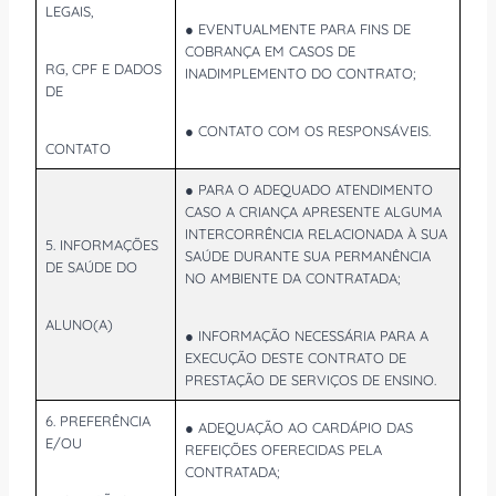
LEGAIS,
● EVENTUALMENTE PARA FINS DE
COBRANÇA EM CASOS DE
RG, CPF E DADOS
INADIMPLEMENTO DO CONTRATO;
DE
● CONTATO COM OS RESPONSÁVEIS.
CONTATO
● PARA O ADEQUADO ATENDIMENTO
CASO A CRIANÇA APRESENTE ALGUMA
INTERCORRÊNCIA RELACIONADA À SUA
5. INFORMAÇÕES
SAÚDE DURANTE SUA PERMANÊNCIA
DE SAÚDE DO
NO AMBIENTE DA CONTRATADA;
ALUNO(A)
● INFORMAÇÃO NECESSÁRIA PARA A
EXECUÇÃO DESTE CONTRATO DE
PRESTAÇÃO DE SERVIÇOS DE ENSINO.
6. PREFERÊNCIA
● ADEQUAÇÃO AO CARDÁPIO DAS
E/OU
REFEIÇÕES OFERECIDAS PELA
CONTRATADA;