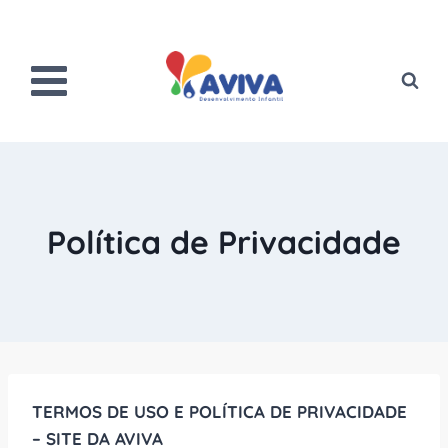
Pular
para
o
Conteúdo
Política de Privacidade
TERMOS DE USO E POLÍTICA DE PRIVACIDADE
– SITE DA AVIVA