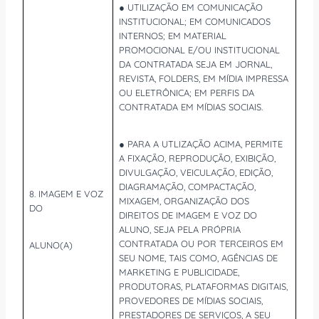
● UTILIZAÇÃO EM COMUNICAÇÃO
INSTITUCIONAL; EM COMUNICADOS
INTERNOS; EM MATERIAL
PROMOCIONAL E/OU INSTITUCIONAL
DA CONTRATADA SEJA EM JORNAL,
REVISTA, FOLDERS, EM MÍDIA IMPRESSA
OU ELETRÔNICA; EM PERFIS DA
CONTRATADA EM MÍDIAS SOCIAIS.
● PARA A UTLIZAÇÃO ACIMA, PERMITE
A FIXAÇÃO, REPRODUÇÃO, EXIBIÇÃO,
DIVULGAÇÃO, VEICULAÇÃO, EDIÇÃO,
DIAGRAMAÇÃO, COMPACTAÇÃO,
8. IMAGEM E VOZ
MIXAGEM, ORGANIZAÇÃO DOS
DO
DIREITOS DE IMAGEM E VOZ DO
ALUNO, SEJA PELA PRÓPRIA
CONTRATADA OU POR TERCEIROS EM
ALUNO(A)
SEU NOME, TAIS COMO, AGÊNCIAS DE
MARKETING E PUBLICIDADE,
PRODUTORAS, PLATAFORMAS DIGITAIS,
PROVEDORES DE MÍDIAS SOCIAIS,
PRESTADORES DE SERVIÇOS, A SEU