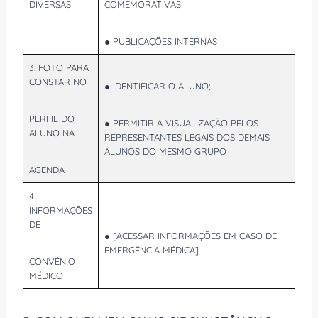
DIVERSAS
COMEMORATIVAS
● PUBLICAÇÕES INTERNAS
3. FOTO PARA
CONSTAR NO
● IDENTIFICAR O ALUNO;
PERFIL DO
● PERMITIR A VISUALIZAÇÃO PELOS
ALUNO NA
REPRESENTANTES LEGAIS DOS DEMAIS
ALUNOS DO MESMO GRUPO
AGENDA
4.
INFORMAÇÕES
DE
● [ACESSAR INFORMAÇÕES EM CASO DE
EMERGÊNCIA MÉDICA]
CONVÊNIO
MÉDICO