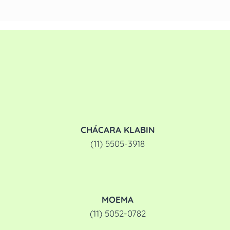
CHÁCARA KLABIN
(11) 5505-3918
MOEMA
(11) 5052-0782