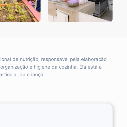
onal de nutrição, responsável pela elaboração
organização e higiene da cozinha. Ela está à
rticular da criança.