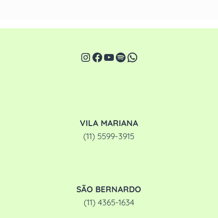
Instagram
Facebook
Youtube
Spotify
WhatsApp
VILA MARIANA
(11) 5599-3915
SÃO BERNARDO
(11) 4365-1634