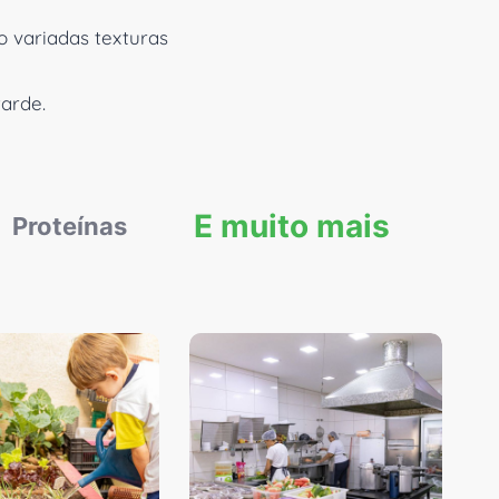
 variadas texturas
tarde.
E muito mais
Proteínas