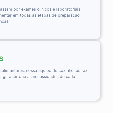
ssam por exames clínicos e laboratoriais
mentar em todas as etapas de preparação
nças.
s
s alimentares, nossa equipe de cozinheiras faz
ra garantir que as necessidades de cada