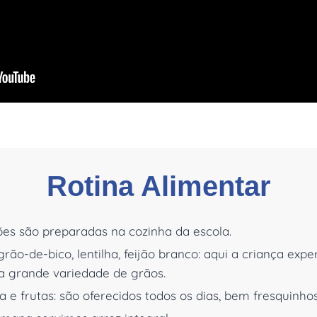
Rotina Alimentar
ões são preparadas na cozinha da escola.
grão-de-bico, lentilha, feijão branco: aqui a criança exp
a grande variedade de grãos.
 e frutas: são oferecidos todos os dias, bem fresquinhos