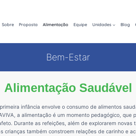
Sobre
Proposta
Alimentação
Equipe
Unidades
Blog
Bem-Estar
Alimentação Saudável
primeira infância envolve o consumo de alimentos saudá
 AVIVA, a alimentação é um momento pedagógico, que 
feto. Durante as refeições, além de explorarem novas t
as crianças também constroem relações de carinho e ac