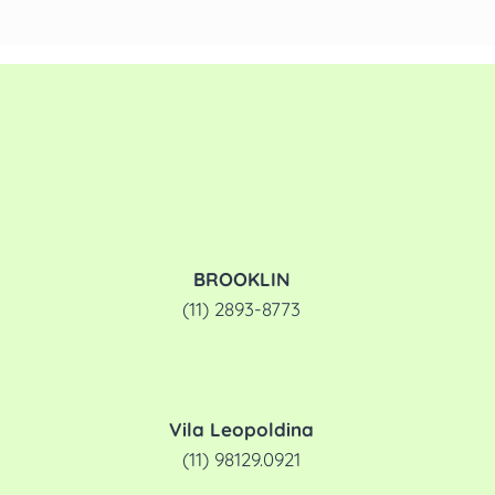
BROOKLIN
(11) 2893-8773
Vila Leopoldina
(11) 98129.0921