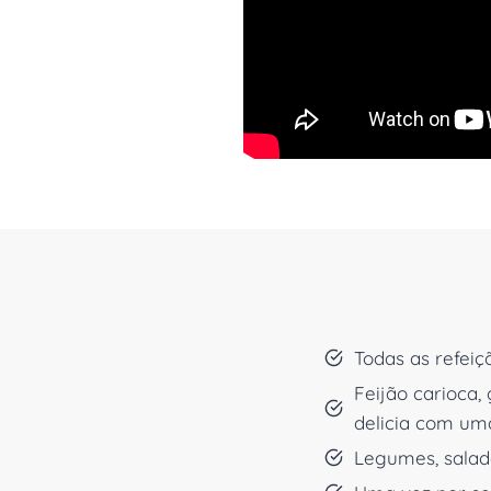
Todas as refeiç
Feijão carioca, 
delicia com um
Legumes, salada