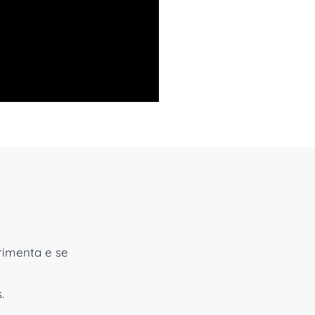
erimenta e se
.