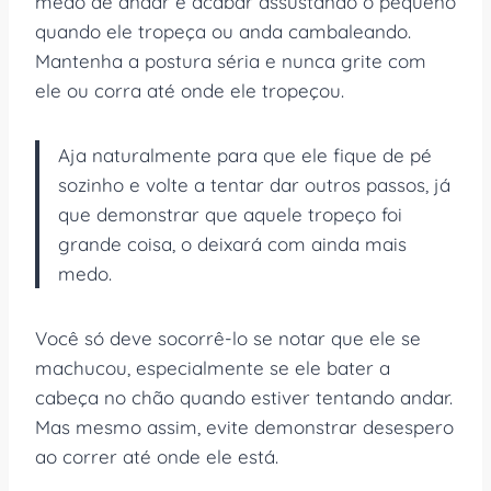
medo de andar é acabar assustando o pequeno
quando ele tropeça ou anda cambaleando.
Mantenha a postura séria e nunca grite com
ele ou corra até onde ele tropeçou.
Aja naturalmente para que ele fique de pé
sozinho e volte a tentar dar outros passos, já
que demonstrar que aquele tropeço foi
grande coisa, o deixará com ainda mais
medo.
Você só deve socorrê-lo se notar que ele se
machucou, especialmente se ele bater a
cabeça no chão quando estiver tentando andar.
Mas mesmo assim, evite demonstrar desespero
ao correr até onde ele está.