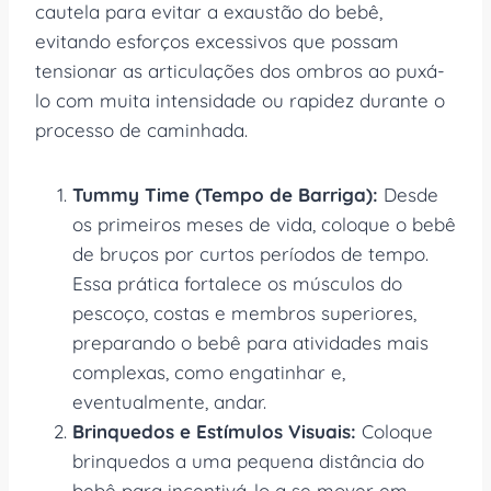
cautela para evitar a exaustão do bebê,
evitando esforços excessivos que possam
tensionar as articulações dos ombros ao puxá-
lo com muita intensidade ou rapidez durante o
processo de caminhada.
Tummy Time (Tempo de Barriga):
Desde
os primeiros meses de vida, coloque o bebê
de bruços por curtos períodos de tempo.
Essa prática fortalece os músculos do
pescoço, costas e membros superiores,
preparando o bebê para atividades mais
complexas, como engatinhar e,
eventualmente, andar.
Brinquedos e Estímulos Visuais:
Coloque
brinquedos a uma pequena distância do
bebê para incentivá-lo a se mover em