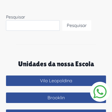
Pesquisar
Pesquisar
Unidades da nossa Escola
Vila Leopoldina
Brooklin