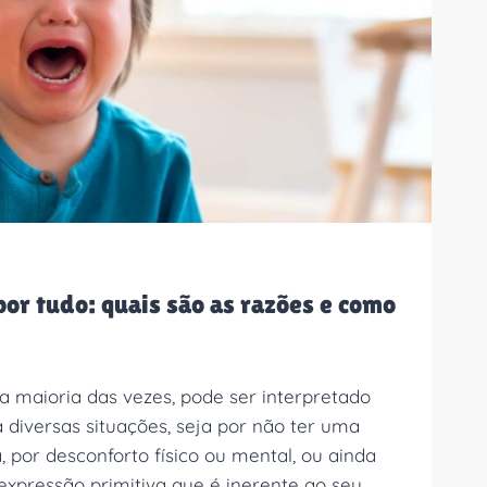
por tudo: quais são as razões e como
a maioria das vezes, pode ser interpretado
diversas situações, seja por não ter uma
 por desconforto físico ou mental, ou ainda
pressão primitiva que é inerente ao seu