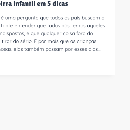
irra infantil em 5 dicas
 é uma pergunta que todos os pais buscam a
rtante entender que todos nós temos aqueles
ndispostos, e que qualquer coisa fora do
irar do sério. E por mais que as crianças
hosas, elas também passam por esses dias…