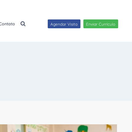
Contato
Agendar Visita
Enviar Currículo