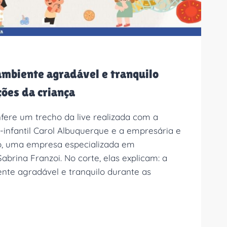
ambiente agradável e tranquilo
ções da criança
nfere um trecho da live realizada com a
-infantil Carol Albuquerque e a empresária e
o, uma empresa especializada em
Sabrina Franzoi. No corte, elas explicam: a
nte agradável e tranquilo durante as