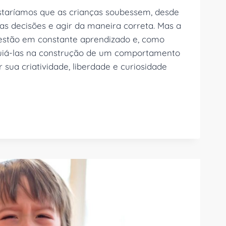
staríamos que as crianças soubessem, desde
s decisões e agir da maneira correta. Mas a
 estão em constante aprendizado e, como
guiá-las na construção de um comportamento
 sua criatividade, liberdade e curiosidade
NTO