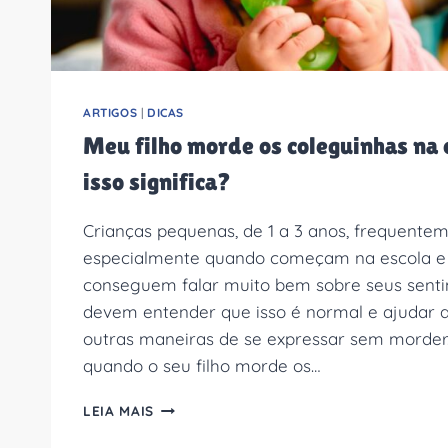
ARTIGOS
|
DICAS
Meu filho morde os coleguinhas na 
isso significa?
Crianças pequenas, de 1 a 3 anos, frequent
especialmente quando começam na escola e
conseguem falar muito bem sobre seus senti
devem entender que isso é normal e ajudar a
outras maneiras de se expressar sem morder.
quando o seu filho morde os…
MEU
LEIA MAIS
FILHO
MORDE