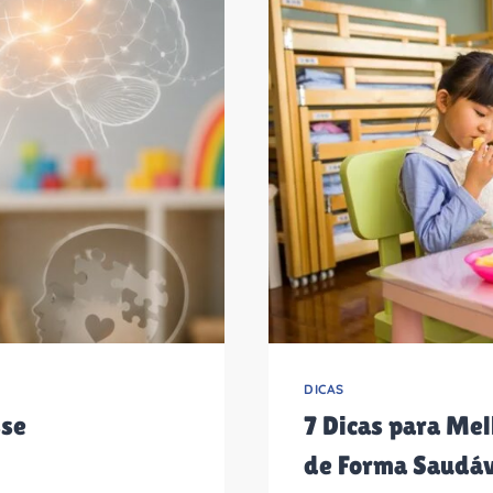
DICAS
sse
7 Dicas para Me
de Forma Saudáv