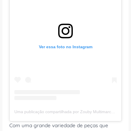
Ver essa foto no Instagram
Uma publicação compartilhada por Zouby Multimarcas (@zouby.multimarcas)
Com uma grande variedade de peças que