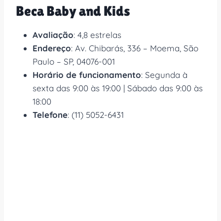
Beca Baby and Kids
Avaliação
: 4,8 estrelas
Endereço
: Av. Chibarás, 336 – Moema, São
Paulo – SP, 04076-001
Horário de funcionamento
: Segunda à
sexta das 9:00 às 19:00 | Sábado das 9:00 às
18:00
Telefone
: (11) 5052-6431