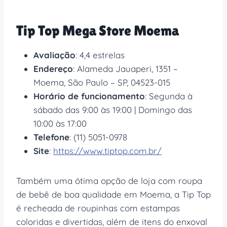
Tip Top Mega Store Moema
Avaliação
: 4,4 estrelas
Endereço
: Alameda Jauaperi, 1351 –
Moema, São Paulo – SP, 04523-015
Horário de funcionamento
: Segunda à
sábado das 9:00 às 19:00 | Domingo das
10:00 às 17:00
Telefone
: (11) 5051-0978
Site
:
https://www.tiptop.com.br/
Também uma ótima opção de loja com roupa
de bebê de boa qualidade em Moema, a Tip Top
é recheada de roupinhas com estampas
coloridas e divertidas, além de itens do enxoval