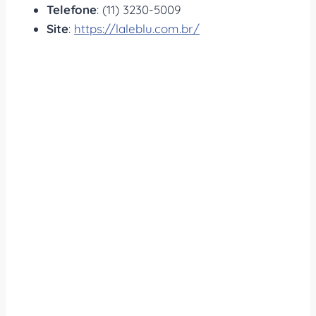
Telefone
: (11) 3230-5009
Site
:
https://laleblu.com.br/