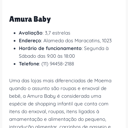
Amura Baby
Avaliação
: 3,7 estrelas
Endereço
: Alameda dos Maracatins, 1023
Horário de funcionamento
: Segunda à
Sábado das 9:00 às 18:00
Telefone
: (11) 94458-2188
Uma das lojas mais diferenciadas de Moema
quando o assunto são roupas e enxoval de
bebê, a Amura Baby é considerada uma
espécie de shopping infantil que conta com
itens do enxoval, roupas, itens ligados à
amamentação e alimentação do pequeno,
introdução alimentar, carrinhos de passeio e