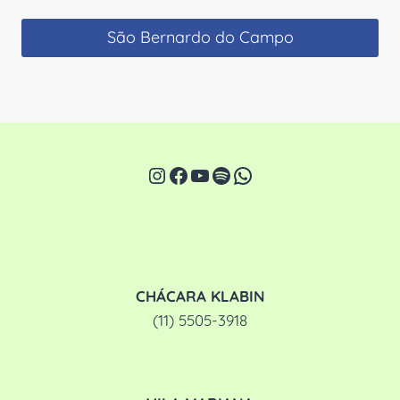
São Bernardo do Campo
Instagram
Facebook
Youtube
Spotify
WhatsApp
CHÁCARA KLABIN
(11) 5505-3918