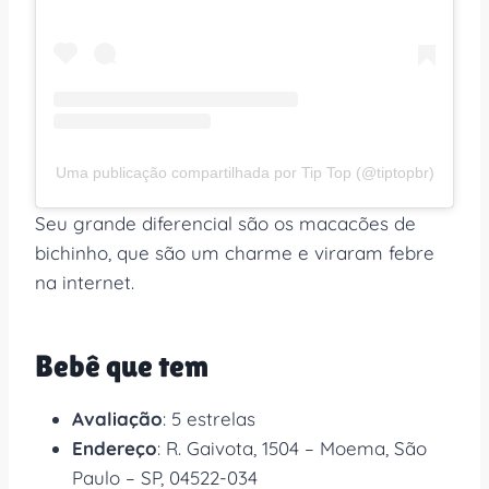
Uma publicação compartilhada por Tip Top (@tiptopbr)
Seu grande diferencial são os macacões de
bichinho, que são um charme e viraram febre
na internet.
Bebê que tem
Avaliação
: 5 estrelas
Endereço
: R. Gaivota, 1504 – Moema, São
Paulo – SP, 04522-034