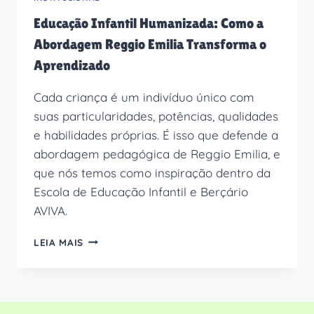
Educação Infantil Humanizada: Como a
Abordagem Reggio Emilia Transforma o
Aprendizado
Cada criança é um indivíduo único com
suas particularidades, potências, qualidades
e habilidades próprias. É isso que defende a
abordagem pedagógica de Reggio Emilia, e
que nós temos como inspiração dentro da
Escola de Educação Infantil e Berçário
AVIVA.
EDUCAÇÃO
LEIA MAIS
INFANTIL
HUMANIZADA:
COMO
A
ABORDAGEM