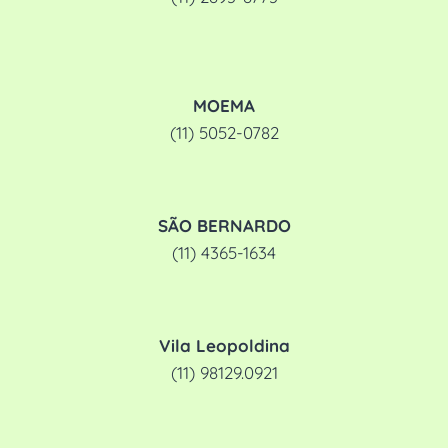
MOEMA
(11) 5052-0782
SÃO BERNARDO
(11) 4365-1634
Vila Leopoldina
(11) 98129.0921