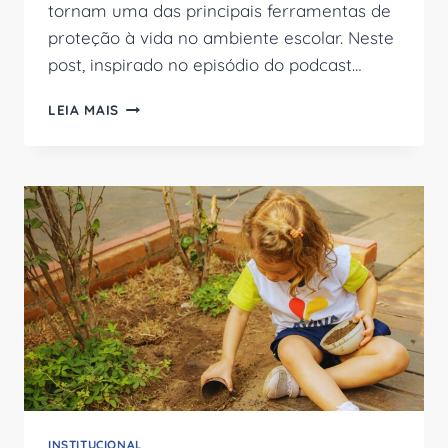
tornam uma das principais ferramentas de
proteção à vida no ambiente escolar. Neste
post, inspirado no episódio do podcast…
PRIMEIROS
LEIA MAIS
SOCORROS
NAS
ESCOLAS
PODEM
SALVAR
VIDAS!
INSTITUCIONAL