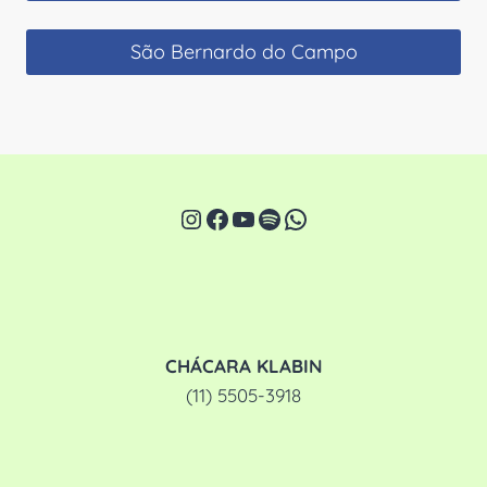
São Bernardo do Campo
Instagram
Facebook
Youtube
Spotify
WhatsApp
CHÁCARA KLABIN
(11) 5505-3918