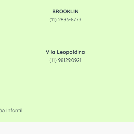
BROOKLIN
(11) 2893-8773
Vila Leopoldina
(11) 98129.0921
 Infantil