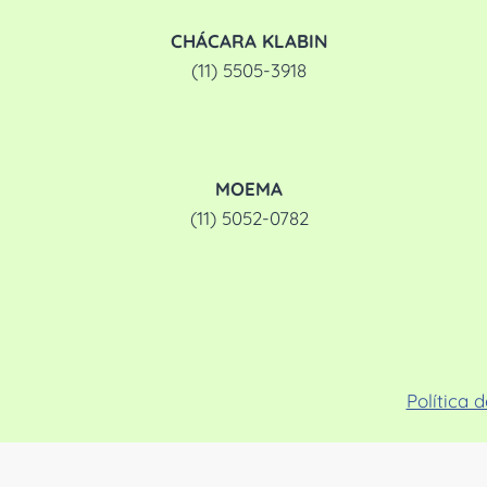
CHÁCARA KLABIN
(11) 5505-3918
MOEMA
(11) 5052-0782
Política 