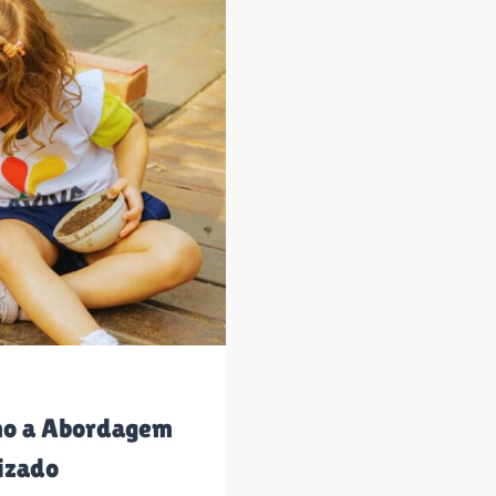
mo a Abordagem
izado