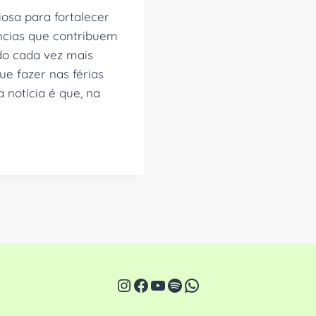
iosa para fortalecer
ências que contribuem
do cada vez mais
ue fazer nas férias
 notícia é que, na
Instagram
Facebook
Youtube
Spotify
WhatsApp