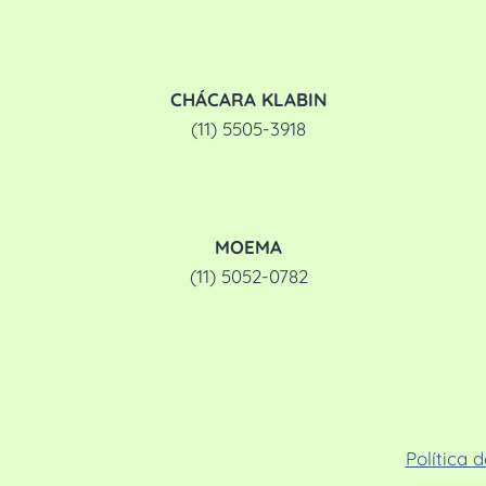
CHÁCARA KLABIN
(11) 5505-3918
MOEMA
(11) 5052-0782
Política 