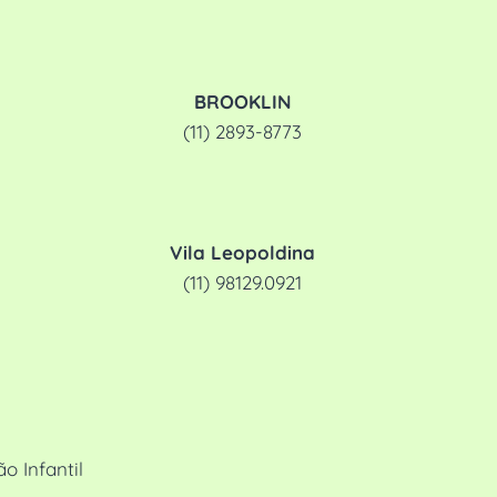
BROOKLIN
(11) 2893-8773
Vila Leopoldina
(11) 98129.0921
 Infantil