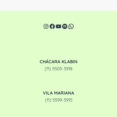
Instagram
Facebook
Youtube
Spotify
WhatsApp
CHÁCARA KLABIN
(11) 5505-3918
VILA MARIANA
(11) 5599-3915