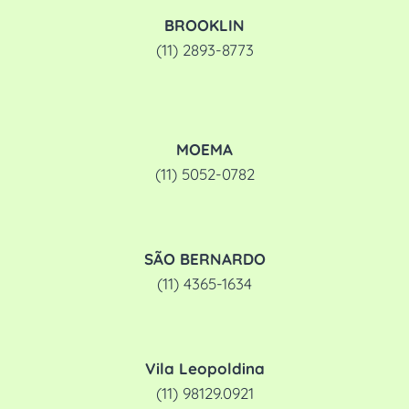
BROOKLIN
(11) 2893-8773
MOEMA
(11) 5052-0782
SÃO BERNARDO
(11) 4365-1634
Vila Leopoldina
(11) 98129.0921