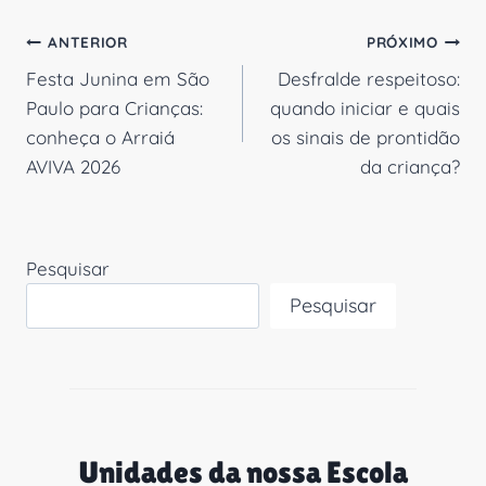
Navegação
ANTERIOR
PRÓXIMO
Festa Junina em São
Desfralde respeitoso:
de
Paulo para Crianças:
quando iniciar e quais
Post
conheça o Arraiá
os sinais de prontidão
AVIVA 2026
da criança?
Pesquisar
Pesquisar
Unidades da nossa Escola