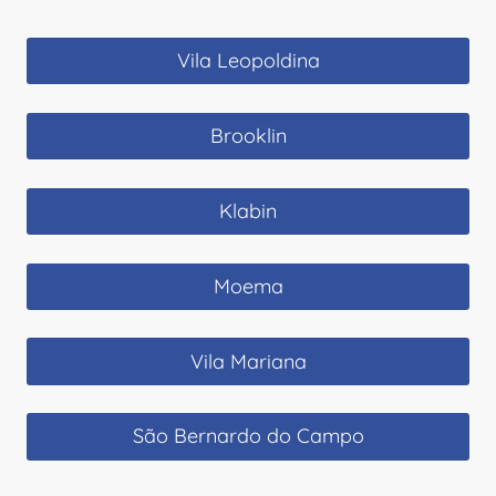
Vila Leopoldina
Brooklin
Klabin
Moema
Vila Mariana
São Bernardo do Campo