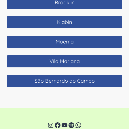
Brooklin
Klabin
Moema
Vila Mariana
São Bernardo do Campo
Instagram
Facebook
Youtube
Spotify
WhatsApp