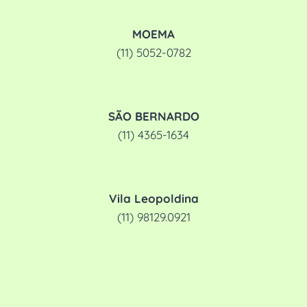
MOEMA
(11) 5052-0782
SÃO BERNARDO
(11) 4365-1634
Vila Leopoldina
(11) 98129.0921