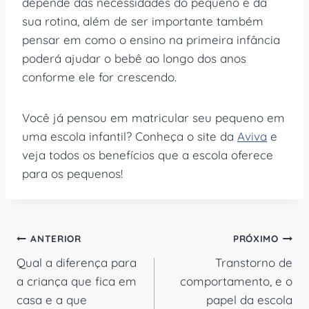
depende das necessidades do pequeno e da
sua rotina, além de ser importante também
pensar em como o ensino na primeira infância
poderá ajudar o bebê ao longo dos anos
conforme ele for crescendo.
Você já pensou em matricular seu pequeno em
uma escola infantil? Conheça o site da
Aviva
e
veja todos os benefícios que a escola oferece
para os pequenos!
Navegação
ANTERIOR
PRÓXIMO
Qual a diferença para
Transtorno de
de
a criança que fica em
comportamento, e o
Post
casa e a que
papel da escola