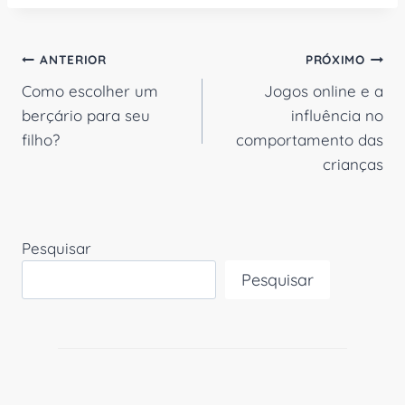
Navegação
ANTERIOR
PRÓXIMO
Como escolher um
Jogos online e a
de
berçário para seu
influência no
Post
filho?
comportamento das
crianças
Pesquisar
Pesquisar