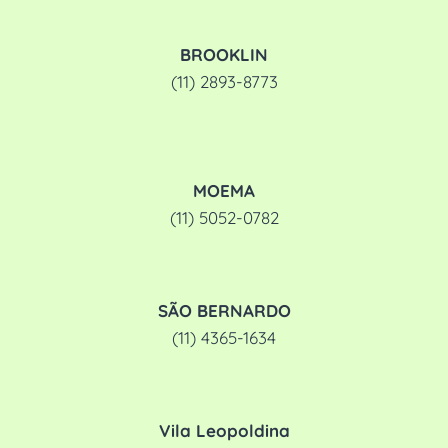
BROOKLIN
(11) 2893-8773
MOEMA
(11) 5052-0782
SÃO BERNARDO
(11) 4365-1634
Vila Leopoldina