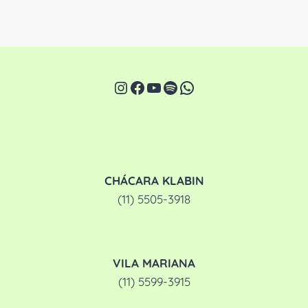
Instagram
Facebook
Youtube
Spotify
WhatsApp
CHÁCARA KLABIN
(11) 5505-3918
VILA MARIANA
(11) 5599-3915