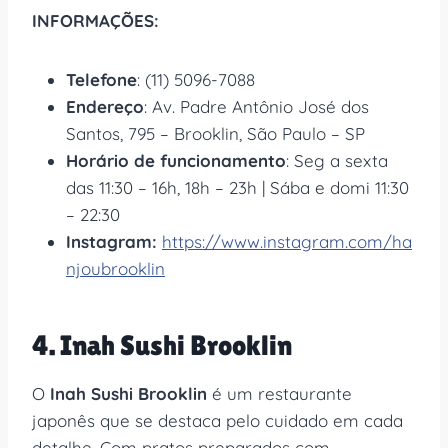
INFORMAÇÕES:
Telefone
: (11) 5096-7088
Endereço
: Av. Padre Antônio José dos
Santos, 795 – Brooklin, São Paulo – SP
Horário de funcionamento
: Seg a sexta
das 11:30 – 16h, 18h – 23h | Sába e domi 11:30
– 22:30
Instagram:
https://www.instagram.com/ha
njoubrooklin
4. Inah Sushi Brooklin
O
Inah Sushi Brooklin
é um restaurante
japonês que se destaca pelo cuidado em cada
detalhe. Com pratos preparados com