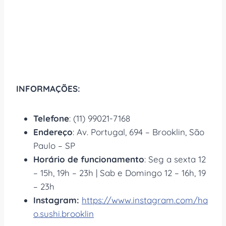
INFORMAÇÕES:
Telefone
: (11) 99021-7168
Endereço
: Av. Portugal, 694 – Brooklin, São
Paulo – SP
Horário de funcionamento
: Seg a sexta 12
– 15h, 19h – 23h | Sab e Domingo 12 – 16h, 19
– 23h
Instagram:
https://www.instagram.com/ha
o.sushi.brooklin