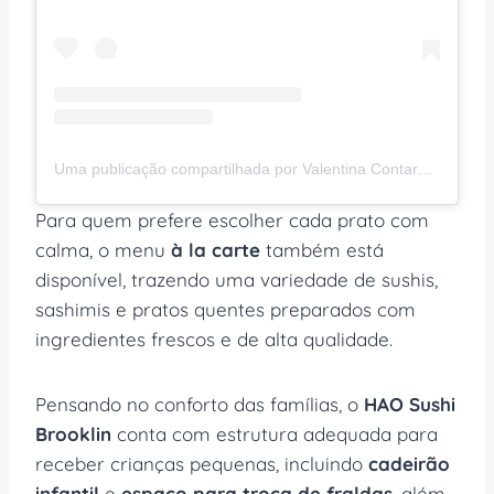
Uma publicação compartilhada por Valentina Contardo (@valentina_contardo)
Para quem prefere escolher cada prato com
calma, o menu
à la carte
também está
disponível, trazendo uma variedade de sushis,
sashimis e pratos quentes preparados com
ingredientes frescos e de alta qualidade.
Pensando no conforto das famílias, o
HAO Sushi
Brooklin
conta com estrutura adequada para
receber crianças pequenas, incluindo
cadeirão
infantil
e
espaço para troca de fraldas
, além