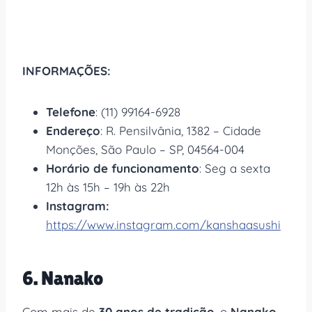
INFORMAÇÕES:
Telefone
: (11) 99164-6928
Endereço
: R. Pensilvânia, 1382 – Cidade
Monções, São Paulo – SP, 04564-004
Horário de funcionamento
: Seg a sexta
12h às 15h – 19h às 22h
Instagram:
https://www.instagram.com/kanshaasushi
6. Nanako
Com mais de
30 anos de tradição
, o
Nanako