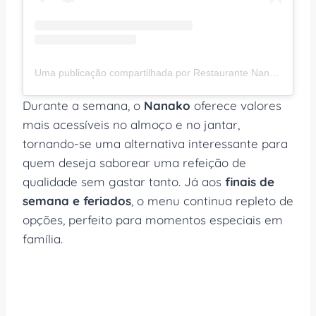
Uma publicação compartilhada por Restaurante Nanako Happiness (@restaurantenanako)
Durante a semana, o
Nanako
oferece valores
mais acessíveis no almoço e no jantar,
tornando-se uma alternativa interessante para
quem deseja saborear uma refeição de
qualidade sem gastar tanto. Já aos
finais de
semana e feriados
, o menu continua repleto de
opções, perfeito para momentos especiais em
família.