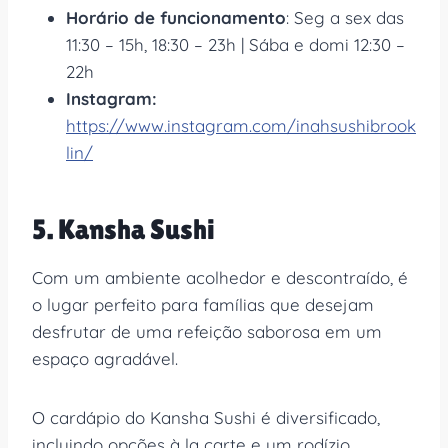
Horário de funcionamento
: Seg a sex das
11:30 – 15h, 18:30 – 23h | Sába e domi 12:30 –
22h
Instagram:
https://www.instagram.com/inahsushibrook
lin/
5. Kansha Sushi
Com um ambiente acolhedor e descontraído, é
o lugar perfeito para famílias que desejam
desfrutar de uma refeição saborosa em um
espaço agradável.
O cardápio do Kansha Sushi é diversificado,
incluindo opções à la carte e um rodízio