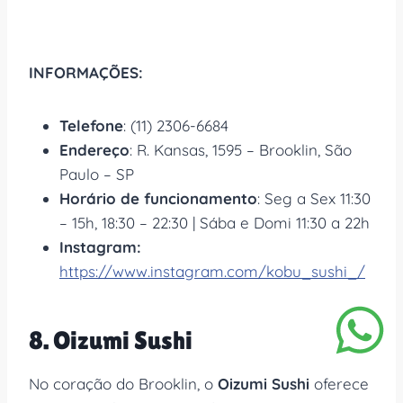
INFORMAÇÕES:
Telefone
: (11) 2306-6684
Endereço
: R. Kansas, 1595 – Brooklin, São
Paulo – SP
Horário de funcionamento
: Seg a Sex 11:30
– 15h, 18:30 – 22:30 | Sába e Domi 11:30 a 22h
Instagram:
https://www.instagram.com/kobu_sushi_/
8. Oizumi Sushi
No coração do Brooklin, o
Oizumi Sushi
oferece