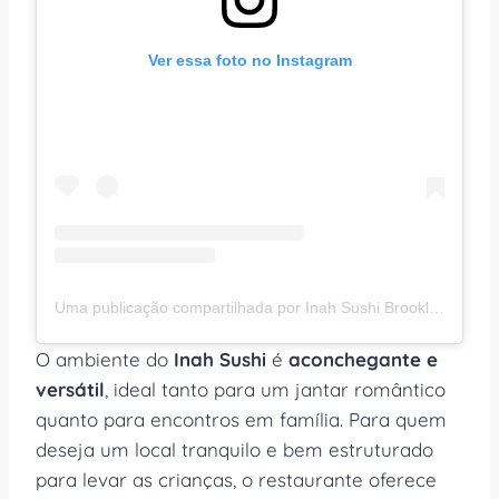
Ver essa foto no Instagram
Uma publicação compartilhada por Inah Sushi Brooklin | Restaurante Japonês (@inahsushibrooklin)
O ambiente do
Inah Sushi
é
aconchegante e
versátil
, ideal tanto para um jantar romântico
quanto para encontros em família. Para quem
deseja um local tranquilo e bem estruturado
para levar as crianças, o restaurante oferece