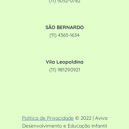
(11) 5052-0782
SÃO BERNARDO
(11) 4365-1634
Vila Leopoldina
(11) 98129.0921
Política de Privacidade
© 2022 | Aviva
Desenvolvimento e Educação Infantil