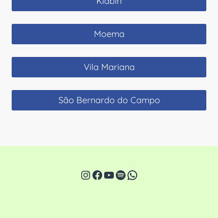
Klabin
Moema
Vila Mariana
São Bernardo do Campo
Instagram
Facebook
Youtube
Spotify
WhatsApp