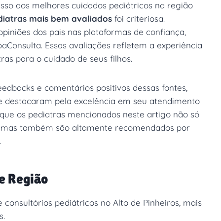
esso aos melhores cuidados pediátricos na região
diatras mais bem avaliados
foi criteriosa.
piniões dos pais nas plataformas de confiança,
aConsulta. Essas avaliações refletem a experiência
ras para o cuidado de seus filhos.
eedbacks e comentários positivos dessas fontes,
 se destacaram pela excelência em seu atendimento
e que os pediatras mencionados neste artigo não só
a, mas também são altamente recomendados por
.
 e Região
 e consultórios pediátricos no Alto de Pinheiros, mais
s.