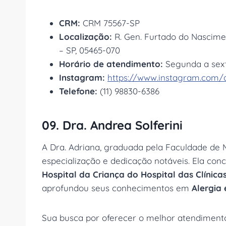
CRM:
CRM 75567-SP
Localização:
R. Gen. Furtado do Nascimen
– SP, 05465-070
Horário de atendimento:
Segunda a sexta
Instagram:
https://www.instagram.com/d
Telefone:
(11) 98830-6386
09. Dra. Andrea Solferini
A Dra. Adriana, graduada pela Faculdade de M
especialização e dedicação notáveis. Ela con
Hospital da Criança do Hospital das Clínic
aprofundou seus conhecimentos em
Alergia 
Sua busca por oferecer o melhor atendimento