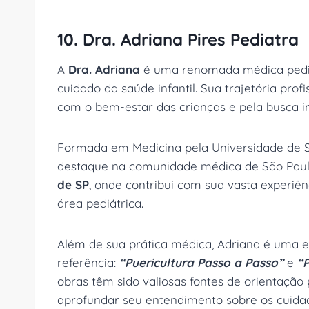
10. Dra. Adriana Pires Pediatra
A
Dra. Adriana
é uma renomada médica pedia
cuidado da saúde infantil. Sua trajetória pr
com o bem-estar das crianças e pela busca i
Formada em Medicina pela Universidade de S
destaque na comunidade médica de São Paul
de SP
, onde contribui com sua vasta experi
área pediátrica.
Além de sua prática médica, Adriana é uma escr
referência:
“Puericultura Passo a Passo”
e
“P
obras têm sido valiosas fontes de orientação
aprofundar seu entendimento sobre os cuida