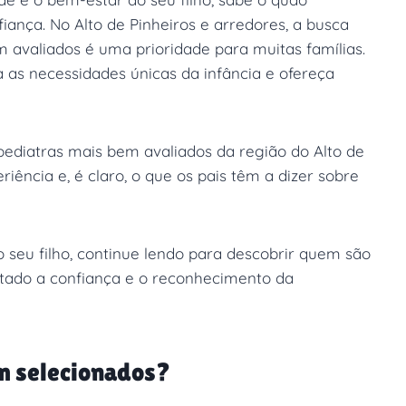
ança. No Alto de Pinheiros e arredores, a busca
m avaliados é uma prioridade para muitas famílias.
as necessidades únicas da infância e ofereça
 pediatras mais bem avaliados da região do Alto de
riência e, é claro, o que os pais têm a dizer sobre
 seu filho, continue lendo para descobrir quem são
stado a confiança e o reconhecimento da
m selecionados?