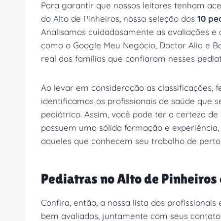
Para garantir que nossos leitores tenham ac
do Alto de Pinheiros, nossa seleção dos
10 pe
Analisamos cuidadosamente as avaliações e o
como o Google Meu Negócio, Doctor Alia e Bo
real das famílias que confiaram nesses pediat
Ao levar em consideração as classificações, f
identificamos os profissionais de saúde que
pediátrico. Assim, você pode ter a certeza d
possuem uma sólida formação e experiênci
aqueles que conhecem seu trabalho de perto
Pediatras no Alto de Pinheiros
Confira, então, a nossa lista dos profissionais
bem avaliados, juntamente com seus contato