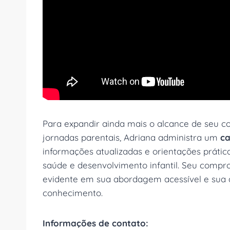
Para expandir ainda mais o alcance de seu c
jornadas parentais, Adriana administra um
ca
informações atualizadas e orientações prátic
saúde e desenvolvimento infantil. Seu comp
evidente em sua abordagem acessível e sua 
conhecimento.
Informações de contato: