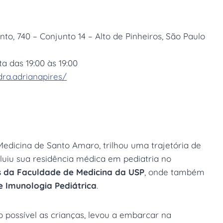
to, 740 – Conjunto 14 – Alto de Pinheiros, São Paulo
 das 19:00 às 19:00
ra.adrianapires/
edicina de Santo Amaro, trilhou uma trajetória de
cluiu sua residência médica em pediatria no
as da Faculdade de Medicina da USP
, onde também
e Imunologia Pediátrica
.
 possível as crianças, levou a embarcar na