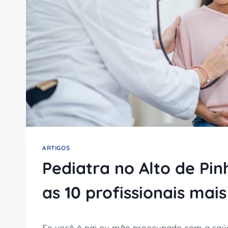
ARTIGOS
Pediatra no Alto de Pin
as 10 profissionais mai
Se você é pai ou mãe preocupado com a saúde