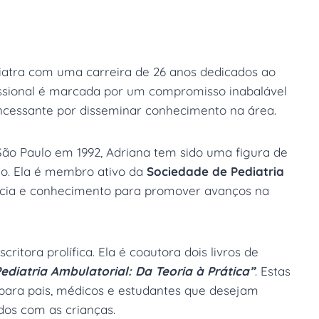
tra com uma carreira de 26 anos dedicados ao
ofissional é marcada por um compromisso inabalável
ncessante por disseminar conhecimento na área.
ão Paulo em 1992, Adriana tem sido uma figura de
o. Ela é membro ativo da
Sociedade de Pediatria
ência e conhecimento para promover avanços na
itora prolífica. Ela é coautora dois livros de
ediatria Ambulatorial: Da Teoria à Prática”
. Estas
 para pais, médicos e estudantes que desejam
dos com as crianças.