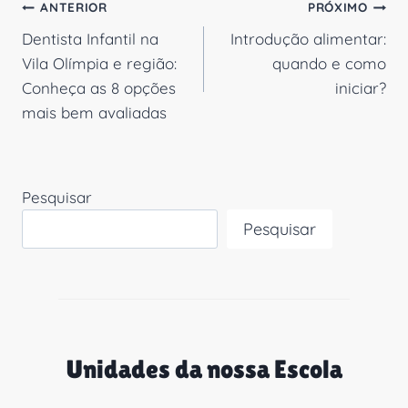
Navegação
ANTERIOR
PRÓXIMO
Dentista Infantil na
Introdução alimentar:
de
Vila Olímpia e região:
quando e como
Post
Conheça as 8 opções
iniciar?
mais bem avaliadas
Pesquisar
Pesquisar
Unidades da nossa Escola