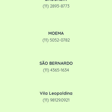
(11) 2893-8773
MOEMA
(11) 5052-0782
SÃO BERNARDO
(11) 4365-1634
Vila Leopoldina
(11) 98129.0921