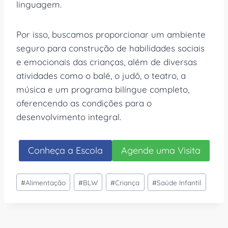
linguagem.
Por isso, buscamos proporcionar um ambiente
seguro para construção de habilidades sociais
e emocionais das crianças, além de diversas
atividades como o balé, o judô, o teatro, a
música e um programa bilíngue completo,
oferencendo as condições para o
desenvolvimento integral.
Conheça a Escola
Agende uma Visita
Tags
#
Alimentação
#
BLW
#
Criança
#
Saúde Infantil
do
Post: