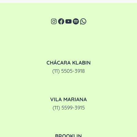
Instagram
Facebook
Youtube
Spotify
WhatsApp
CHÁCARA KLABIN
(11) 5505-3918
VILA MARIANA
(11) 5599-3915
BROOKLIN