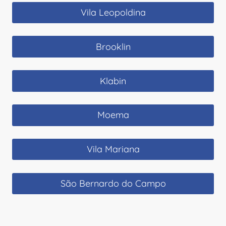
Vila Leopoldina
Brooklin
Klabin
Moema
Vila Mariana
São Bernardo do Campo