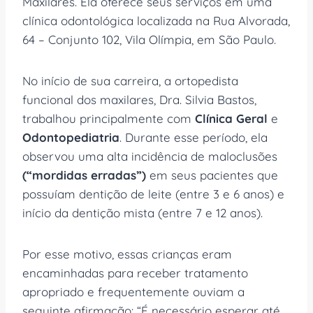
Maxilares. Ela oferece seus serviços em uma
clínica odontológica localizada na Rua Alvorada,
64 – Conjunto 102, Vila Olímpia, em São Paulo.
No início de sua carreira, a ortopedista
funcional dos maxilares, Dra. Silvia Bastos,
trabalhou principalmente com
Clínica Geral
e
Odontopediatria
. Durante esse período, ela
observou uma alta incidência de maloclusões
(“mordidas erradas”)
em seus pacientes que
possuíam dentição de leite (entre 3 e 6 anos) e
início da dentição mista (entre 7 e 12 anos).
Por esse motivo, essas crianças eram
encaminhadas para receber tratamento
apropriado e frequentemente ouviam a
seguinte afirmação: “É necessário esperar até