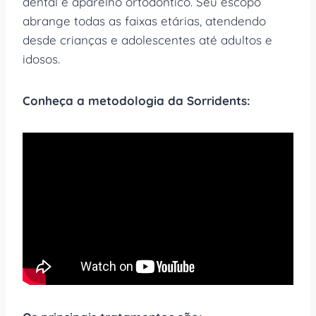
dental e aparelho ortodôntico. Seu escopo
abrange todas as faixas etárias, atendendo
desde crianças e adolescentes até adultos e
idosos.
Conheça a metodologia da Sorridents: