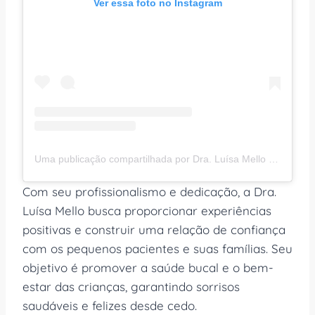
Ver essa foto no Instagram
Uma publicação compartilhada por Dra. Luísa Mello 😷🧒👧 (@luisamelloodonto)
Com seu profissionalismo e dedicação, a Dra.
Luísa Mello busca proporcionar experiências
positivas e construir uma relação de confiança
com os pequenos pacientes e suas famílias. Seu
objetivo é promover a saúde bucal e o bem-
estar das crianças, garantindo sorrisos
saudáveis e felizes desde cedo.