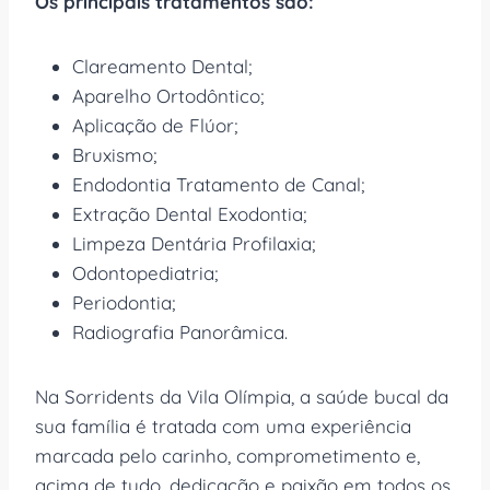
Os principais tratamentos são:
Clareamento Dental;
Aparelho Ortodôntico;
Aplicação de Flúor;
Bruxismo;
Endodontia Tratamento de Canal;
Extração Dental Exodontia;
Limpeza Dentária Profilaxia;
Odontopediatria;
Periodontia;
Radiografia Panorâmica.
Na Sorridents da Vila Olímpia, a saúde bucal da
sua família é tratada com uma experiência
marcada pelo carinho, comprometimento e,
acima de tudo, dedicação e paixão em todos os