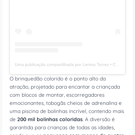
Uma publicação compartilhada por Lenina Torres • Casinha Chique (@casinhachique)
O brinquedão colorido é o ponto alto da
atração, projetado para encantar a criançada
com blocos de montar, escorregadores
emocionantes, tobogãs cheios de adrenalina e
uma piscina de bolinhas incrível, contendo mais
de
200 mil bolinhas coloridas
. A diversão é
garantida para crianças de todas as idades,