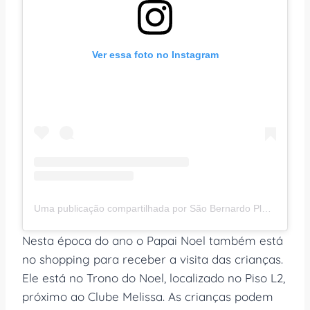
Ver essa foto no Instagram
Uma publicação compartilhada por São Bernardo Plaza Shopping (@saobernardoplaza)
Nesta época do ano o Papai Noel também está
no shopping para receber a visita das crianças.
Ele está no Trono do Noel, localizado no Piso L2,
próximo ao Clube Melissa. As crianças podem