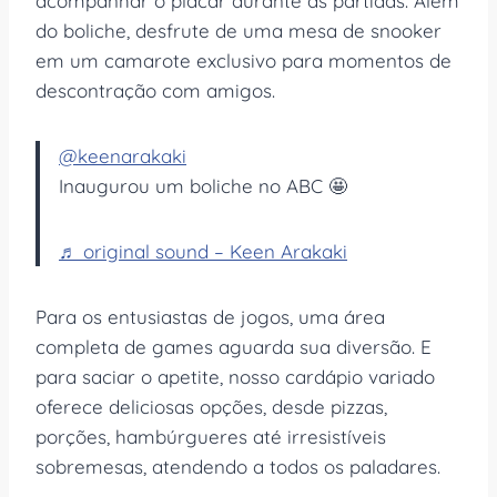
acompanhar o placar durante as partidas. Além
do boliche, desfrute de uma mesa de snooker
em um camarote exclusivo para momentos de
descontração com amigos.
@keenarakaki
Inaugurou um boliche no ABC 🤩
♬ original sound – Keen Arakaki
Para os entusiastas de jogos, uma área
completa de games aguarda sua diversão. E
para saciar o apetite, nosso cardápio variado
oferece deliciosas opções, desde pizzas,
porções, hambúrgueres até irresistíveis
sobremesas, atendendo a todos os paladares.