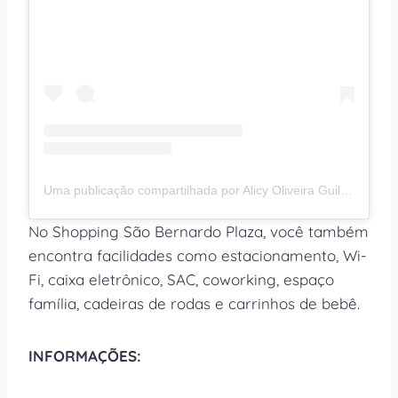
Uma publicação compartilhada por Alicy Oliveira Guilhen 💕 (@depoisdaalicy)
No Shopping São Bernardo Plaza, você também
encontra facilidades como estacionamento, Wi-
Fi, caixa eletrônico, SAC, coworking, espaço
família, cadeiras de rodas e carrinhos de bebê.
INFORMAÇÕES: