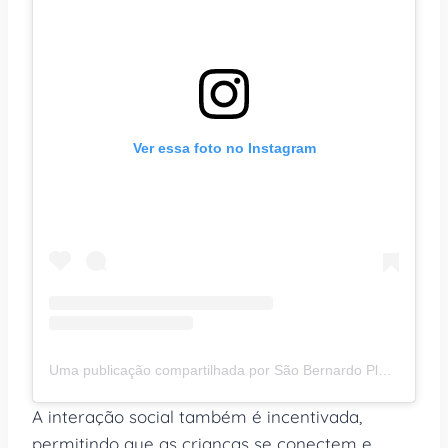
Ver essa foto no Instagram
Uma publicação compartilhada por São Bernardo Plaza Shopping (@saobernardoplaza)
A interação social também é incentivada,
permitindo que as crianças se conectem e