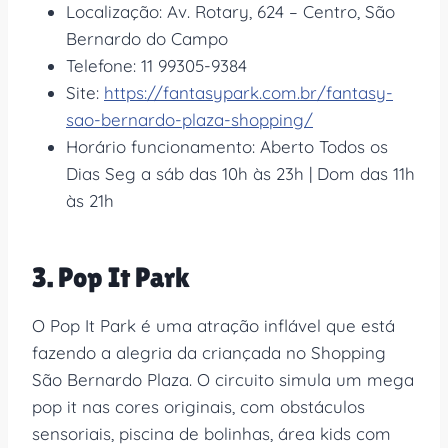
Localização: Av. Rotary, 624 – Centro, São
Bernardo do Campo
Telefone: 11 99305-9384
Site:
https://fantasypark.com.br/fantasy-
sao-bernardo-plaza-shopping/
Horário funcionamento: Aberto Todos os
Dias Seg a sáb das 10h às 23h | Dom das 11h
às 21h
3. Pop It Park
O Pop It Park é uma atração inflável que está
fazendo a alegria da criançada no Shopping
São Bernardo Plaza. O circuito simula um mega
pop it nas cores originais, com obstáculos
sensoriais, piscina de bolinhas, área kids com