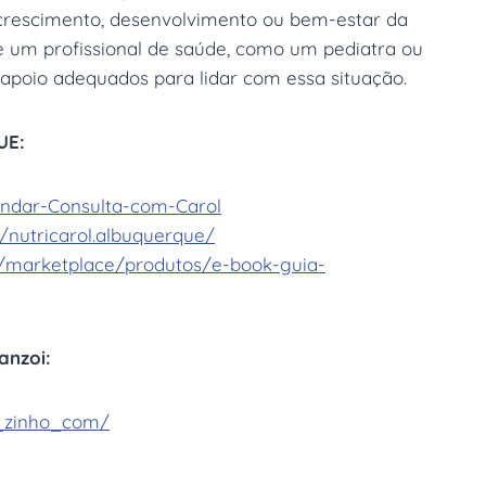
 crescimento, desenvolvimento ou bem-estar da
 um profissional de saúde, como um pediatra ou
 e apoio adequados para lidar com essa situação.
UE:
endar-Consulta-com-Carol
/nutricarol.albuquerque/
r/marketplace/produtos/e-book-guia-
anzoi:
_zinho_com/