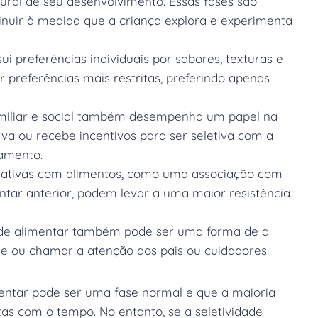
ural de seu desenvolvimento. Essas fases são
nuir à medida que a criança explora e experimenta
i preferências individuais por sabores, texturas e
 preferências mais restritas, preferindo apenas
iliar e social também desempenha um papel na
rva ou recebe incentivos para ser seletiva com a
tamento.
gativas com alimentos, como uma associação com
ntar anterior, podem levar a uma maior resistência
ade alimentar também pode ser uma forma de a
te ou chamar a atenção dos pais ou cuidadores.
mentar pode ser uma fase normal e que a maioria
tas com o tempo. No entanto, se a seletividade