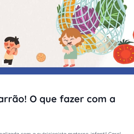
arrão! O que fazer com a
ealizada com a nutricionista materno-infantil Carol