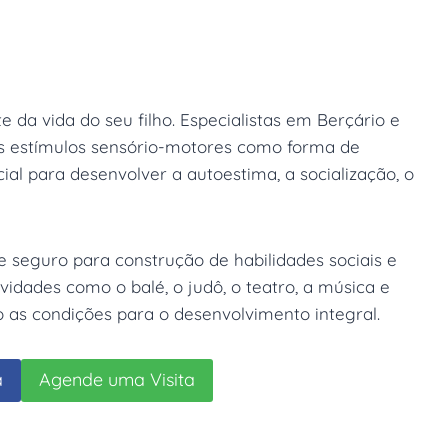
 da vida do seu filho. Especialistas em Berçário e
os estímulos sensório-motores como forma de
al para desenvolver a autoestima, a socialização, o
 seguro para construção de habilidades sociais e
vidades como o balé, o judô, o teatro, a música e
as condições para o desenvolvimento integral.
a
Agende uma Visita