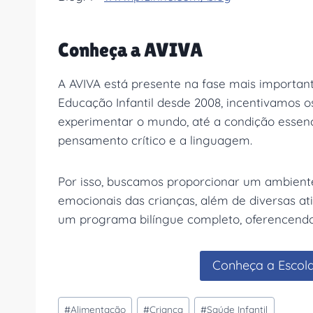
Conheça a AVIVA
A AVIVA está presente na fase mais importante
Educação Infantil desde 2008, incentivamos 
experimentar o mundo, até a condição essenci
pensamento crítico e a linguagem.
Por isso, buscamos proporcionar um ambiente
emocionais das crianças, além de diversas ati
um programa bilíngue completo, oferencendo 
Conheça a Escol
Tags
#
Alimentação
#
Criança
#
Saúde Infantil