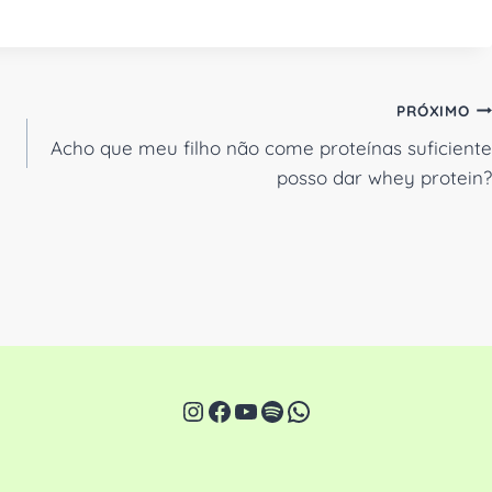
PRÓXIMO
Acho que meu filho não come proteínas suficiente
posso dar whey protein?
Instagram
Facebook
Youtube
Spotify
WhatsApp