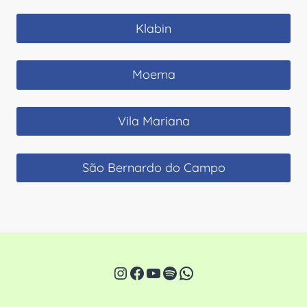
Klabin
Moema
Vila Mariana
São Bernardo do Campo
Instagram
Facebook
Youtube
Spotify
WhatsApp