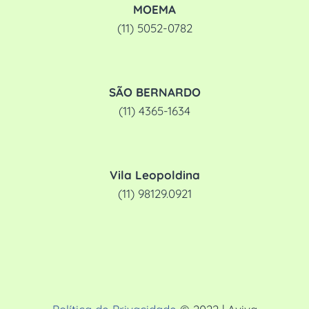
MOEMA
(11) 5052-0782
SÃO BERNARDO
(11) 4365-1634
Vila Leopoldina
(11) 98129.0921