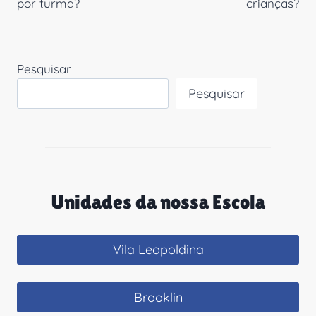
por turma?
crianças?
Pesquisar
Pesquisar
Unidades da nossa Escola
Vila Leopoldina
Brooklin