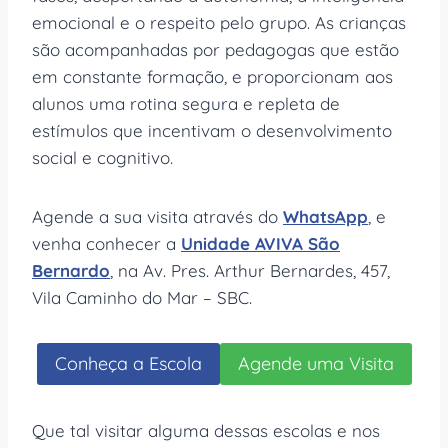
emocional e o respeito pelo grupo. As crianças
são acompanhadas por pedagogas que estão
em constante formação, e proporcionam aos
alunos uma rotina segura e repleta de
estímulos que incentivam o desenvolvimento
social e cognitivo.
Agende a sua visita através do
WhatsApp
, e
venha conhecer a
Unidade AVIVA São
Bernardo
, na Av. Pres. Arthur Bernardes, 457,
Vila Caminho do Mar – SBC.
Conheça a Escola
Agende uma Visita
Que tal visitar alguma dessas escolas e nos