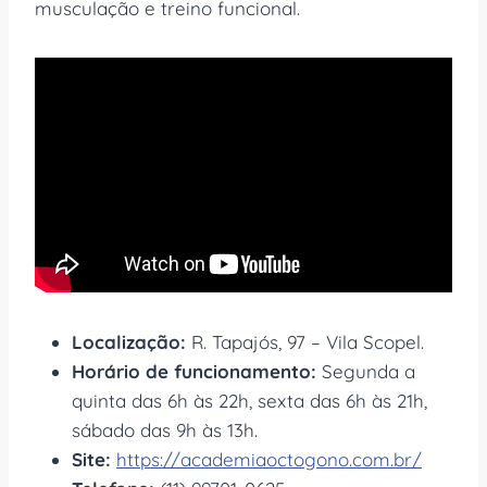
musculação e treino funcional.
Localização:
R. Tapajós, 97 – Vila Scopel.
Horário de funcionamento:
Segunda a
quinta das 6h às 22h, sexta das 6h às 21h,
sábado das 9h às 13h.
Site:
https://academiaoctogono.com.br/