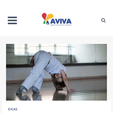
Pular
para
o
Conteúdo
DICAS