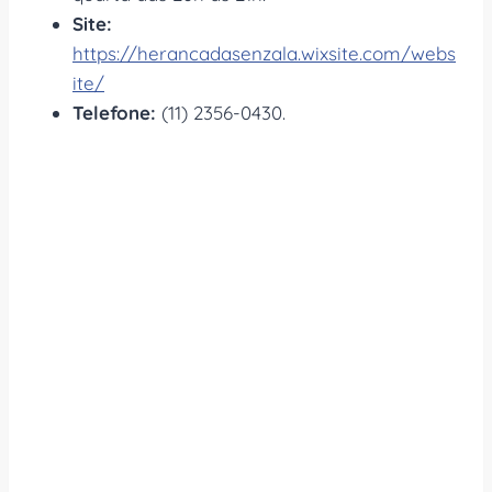
Site:
https://herancadasenzala.wixsite.com/webs
ite/
Telefone:
(11) 2356-0430.