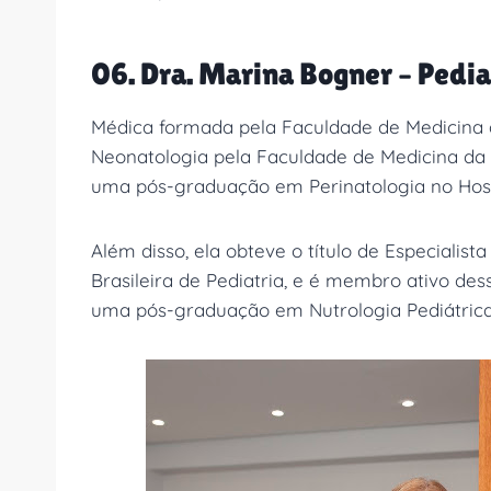
06. Dra. Marina Bogner – Pedia
Médica formada pela Faculdade de Medicina d
Neonatologia pela Faculdade de Medicina da 
uma pós-graduação em Perinatologia no Hospita
Além disso, ela obteve o título de Especialis
Brasileira de Pediatria, e é membro ativo de
uma pós-graduação em Nutrologia Pediátrica