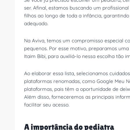
ser. Afinal, estamos buscando um profission
filhos ao longo de toda a infância, garantin
adequado.
Na Aviva, temos um compromisso especial c
pequenos. Por esse motivo, preparamos uma 
Itaim Bibi, para auxiliá-lo nessa escolha tão i
Ao elaborar essa lista, selecionamos cuidado
plataformas renomadas, como Google Meu Neg
plataformas, pais têm a oportunidade de deixa
Além disso, forneceremos as principais infor
facilitar seu acesso.
A importância do pediatra