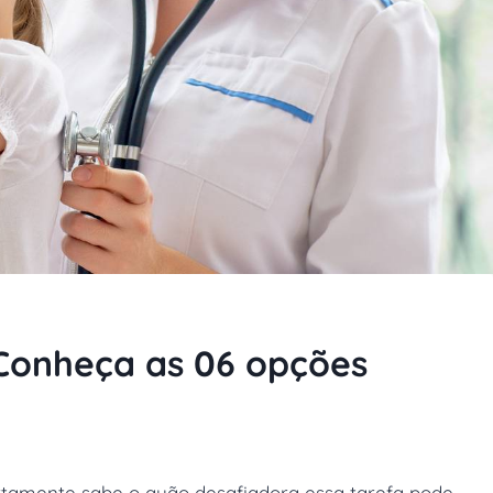
: Conheça as 06 opções
ertamente sabe o quão desafiadora essa tarefa pode