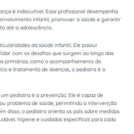
ança é indiscutível. Esse profissional desempenha
volvimento infantil, promover a saúde e garantir
o até a adolescência.
cularidades da saúde infantil. Ele possui
 lidar com os desafios que surgem ao longo das
ados primários, como o acompanhamento do
ico e tratamento de doenças, o pediatra é o
um pediatra é a prevenção. Ele é capaz de
 ou problema de saúde, permitindo a intervenção
m disso, o pediatra orienta os pais sobre medidas
dável, higiene e cuidados específicos para cada