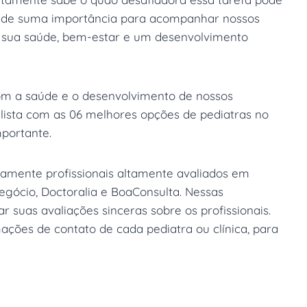
al de suma importância para acompanhar nossos
do sua saúde, bem-estar e um desenvolvimento
om a saúde e o desenvolvimento de nossos
lista com as 06 melhores opções de pediatras no
mportante.
samente profissionais altamente avaliados em
ócio, Doctoralia e BoaConsulta. Nessas
r suas avaliações sinceras sobre os profissionais.
mações de contato de cada pediatra ou clínica, para