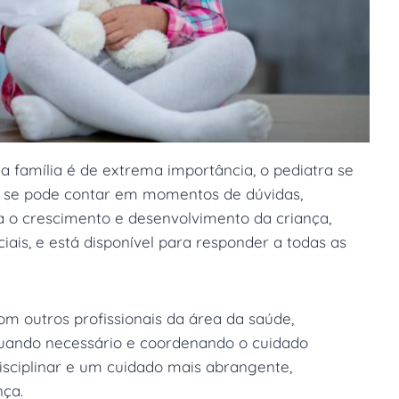
e a família é de extrema importância, o pediatra se
m se pode contar em momentos de dúvidas,
o crescimento e desenvolvimento da criança,
iais, e está disponível para responder a todas as
m outros profissionais da área da saúde,
quando necessário e coordenando o cuidado
isciplinar e um cuidado mais abrangente,
nça.