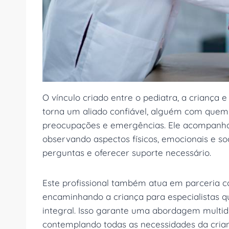
O vínculo criado entre o pediatra, a criança 
torna um aliado confiável, alguém com que
preocupações e emergências. Ele acompanha 
observando aspectos físicos, emocionais e soc
perguntas e oferecer suporte necessário.
Este profissional também atua em parceria co
encaminhando a criança para especialistas 
integral. Isso garante uma abordagem multid
contemplando todas as necessidades da cria