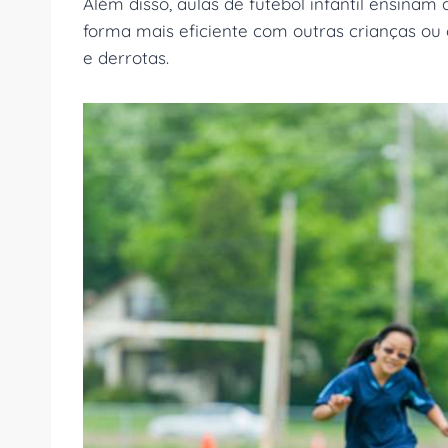
Além disso, aulas de futebol infantil ensinam
forma mais eficiente com outras crianças ou c
e derrotas.