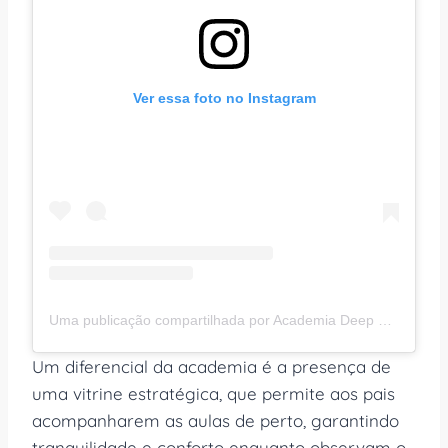
Ver essa foto no Instagram
Uma publicação compartilhada por Academia Deep Life Vila Mariana (@deeplifevilamariana)
Um diferencial da academia é a presença de
uma vitrine estratégica, que permite aos pais
acompanharem as aulas de perto, garantindo
tranquilidade e conforto enquanto observam o