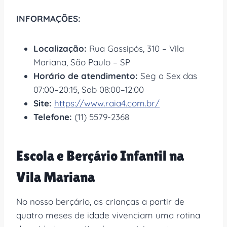
INFORMAÇÕES:
Localização:
Rua Gassipós, 310 – Vila
Mariana, São Paulo – SP
Horário de atendimento:
Seg a Sex das
07:00–20:15, Sab 08:00–12:00
Site:
https://www.raia4.com.br/
Telefone:
(11) 5579-2368
Escola e Berçário Infantil na
Vila Mariana
No nosso berçário, as crianças a partir de
quatro meses de idade vivenciam uma rotina