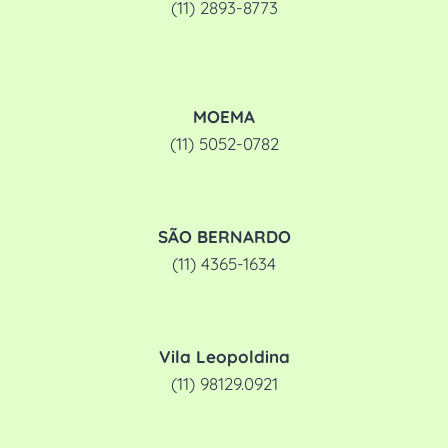
(11) 2893-8773
MOEMA
(11) 5052-0782
SÃO BERNARDO
(11) 4365-1634
Vila Leopoldina
(11) 98129.0921