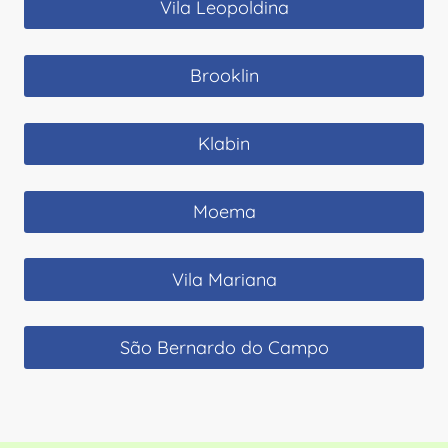
Vila Leopoldina
Brooklin
Klabin
Moema
Vila Mariana
São Bernardo do Campo