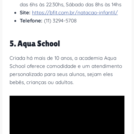
das 6hs às 22:30hs, Sábado das 8hs às 14hs
Site:
https://bfit.com.br/natacao-infantil/
Telefone:
(11) 3294-5708
5. Aqua School
Criada há mais de 10 anos, a academia Aqua
School oferece comodidade e um atendimento
personalizado para seus alunos, sejam eles
bebês, crianças ou adultos.