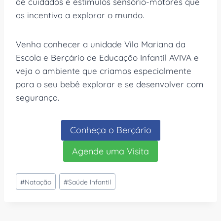
de cuidados e estímulos sensório-motores que
as incentiva a explorar o mundo.
Venha conhecer a unidade Vila Mariana da
Escola e Berçário de Educação Infantil AVIVA e
veja o ambiente que criamos especialmente
para o seu bebê explorar e se desenvolver com
segurança.
Conheça o Berçário
Agende uma Visita
Tags
#
Natação
#
Saúde Infantil
do
Post: