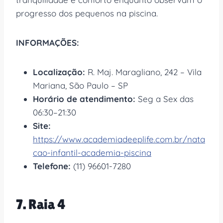
progresso dos pequenos na piscina.
INFORMAÇÕES:
Localização:
R. Maj. Maragliano, 242 – Vila
Mariana, São Paulo – SP
Horário de atendimento:
Seg a Sex das
06:30–21:30
Site:
https://www.academiadeeplife.com.br/nata
cao-infantil-academia-piscina
Telefone:
(11) 96601-7280
7. Raia 4