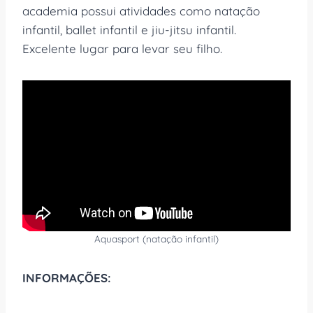
academia possui atividades como natação
infantil, ballet infantil e jiu-jitsu infantil.
Excelente lugar para levar seu filho.
Aquasport (natação infantil)
INFORMAÇÕES: