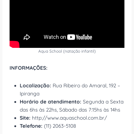
Aqua School (natação infantil)
INFORMAÇÕES:
Localização:
Rua Ribeiro do Amaral, 192 –
Ipiranga
Horário de atendimento:
Segunda a Sexta
das 6hs às 22hs, Sábado das 7:15hs às 14hs
Site:
http://www.aquaschool.com.br/
Telefone:
(11) 2063-5108