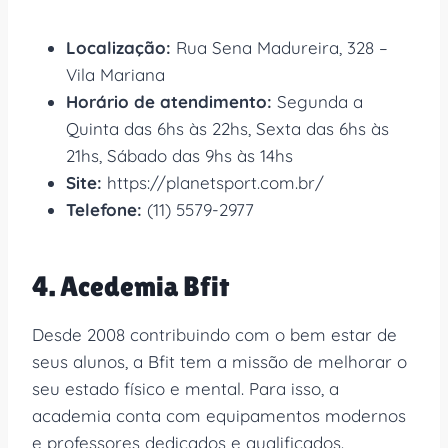
Localização:
Rua Sena Madureira, 328 –
Vila Mariana
Horário de atendimento:
Segunda a
Quinta das 6hs às 22hs, Sexta das 6hs às
21hs, Sábado das 9hs às 14hs
Site:
https://planetsport.com.br/
Telefone:
(11) 5579-2977
4. Acedemia Bfit
Desde 2008 contribuindo com o bem estar de
seus alunos, a Bfit tem a missão de melhorar o
seu estado físico e mental. Para isso, a
academia conta com equipamentos modernos
e professores dedicados e qualificados.