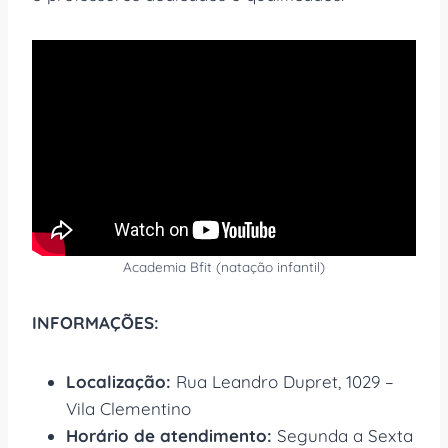
Academia Bfit (natação infantil)
INFORMAÇÕES:
Localização:
Rua Leandro Dupret, 1029 –
Vila Clementino
Horário de atendimento:
Segunda a Sexta