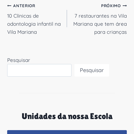
Navegação
ANTERIOR
PRÓXIMO
10 Clínicas de
7 restaurantes na Vila
de
odontologia infantil na
Mariana que tem área
Post
Vila Mariana
para crianças
Pesquisar
Pesquisar
Unidades da nossa Escola