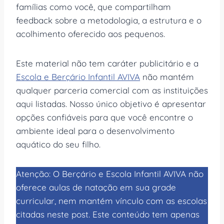
famílias como você, que compartilham
feedback sobre a metodologia, a estrutura e o
acolhimento oferecido aos pequenos.
Este material não tem caráter publicitário e a
Escola e Berçário Infantil AVIVA
não mantém
qualquer parceria comercial com as instituições
aqui listadas. Nosso único objetivo é apresentar
opções confiáveis para que você encontre o
ambiente ideal para o desenvolvimento
aquático do seu filho.
Atenção: O Berçário e Escola Infantil AVIVA não
oferece aulas de natação em sua grade
curricular, nem mantém vínculo com as escolas
citadas neste post. Este conteúdo tem apenas