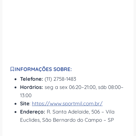
INFORMAÇÕES SOBRE:
Telefone:
(11) 2758-1483
Horários:
seg a sex 06:20–21:00, sáb 08:00–
13:00
Site
:
https://www.sportmil.com.br/
Endereço:
R. Santa Adelaide, 506 – Vila
Euclides, São Bernardo do Campo – SP