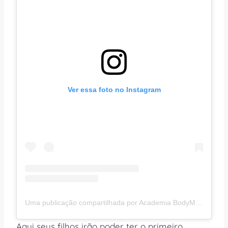
Ver essa foto no Instagram
Uma publicação compartilhada por Academia BodyMind (@bodymindacademia)
Aqui seus filhos irão poder ter o primeiro