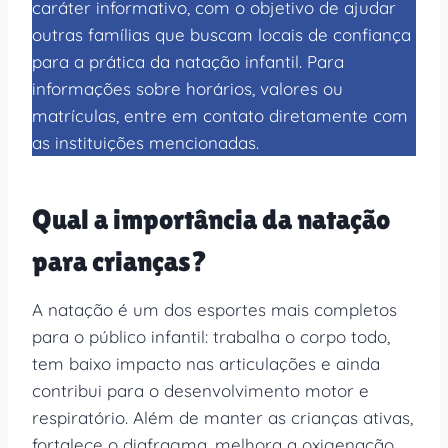
caráter informativo, com o objetivo de ajudar
outras famílias que buscam locais de confiança
para a prática da natação infantil. Para
informações sobre horários, valores ou
matrículas, entre em contato diretamente com
as instituições mencionadas.
Qual a importância da natação
para crianças?
A natação é um dos esportes mais completos
para o público infantil: trabalha o corpo todo,
tem baixo impacto nas articulações e ainda
contribui para o desenvolvimento motor e
respiratório. Além de manter as crianças ativas,
fortalece o diafragma, melhora a oxigenação