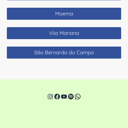
Moema
Vila Mariana
São Bernardo do Campo
Instagram
Facebook
Youtube
Spotify
WhatsApp