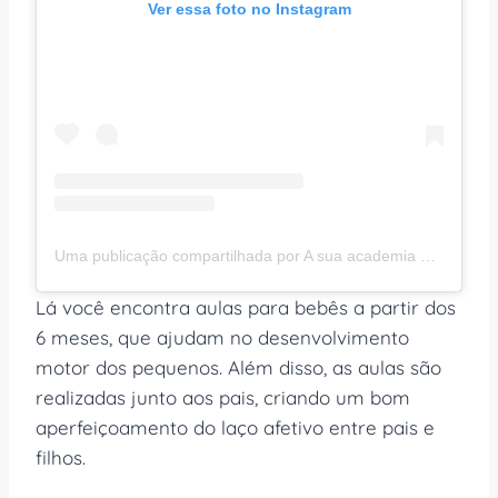
Ver essa foto no Instagram
Uma publicação compartilhada por A sua academia em SBC! (@atlantisacademiasbc)
Lá você encontra aulas para bebês a partir dos
6 meses, que ajudam no desenvolvimento
motor dos pequenos. Além disso, as aulas são
realizadas junto aos pais, criando um bom
aperfeiçoamento do laço afetivo entre pais e
filhos.