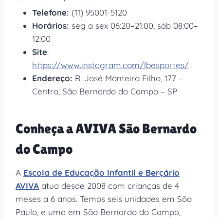
Telefone:
(11) 95001-5120
Horários:
seg a sex 06:20–21:00, sáb 08:00–
12:00
Site
:
https://www.instagram.com/lbesportes/
Endereço:
R. José Monteiro Filho, 177 –
Centro, São Bernardo do Campo – SP
Conheça a AVIVA São Bernardo
do Campo
A
Escola de Educação Infantil e Berçário
AVIVA
atua desde 2008 com crianças de 4
meses a 6 anos. Temos seis unidades em São
Paulo, e uma em São Bernardo do Campo,