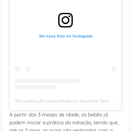
Ver essa foto no Instagram
Uma publicação compartilhada por Academia Sport Mil (@sportmilacademia)
A partir dos 3 meses de idade, os bebês já
podem iniciar a prática da natação, sendo que,
até os 3 anos, as aulas são realizadas com a