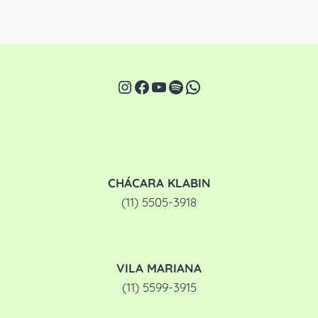
Instagram
Facebook
Youtube
Spotify
WhatsApp
CHÁCARA KLABIN
(11) 5505-3918
VILA MARIANA
(11) 5599-3915