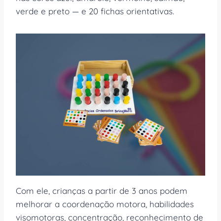
verde e preto — e 20 fichas orientativas.
Com ele, crianças a partir de 3 anos podem
melhorar a coordenação motora, habilidades
visomotoras, concentração, reconhecimento de