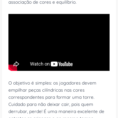
associação de cores e equilíbrio.
O objetivo é simples: os jogadores devem
empilhar peças cilíndricas nas cores
correspondentes para formar uma torre.
Cuidado para não deixar cair, pois quem
derrubar, perde! É uma maneira excelente de