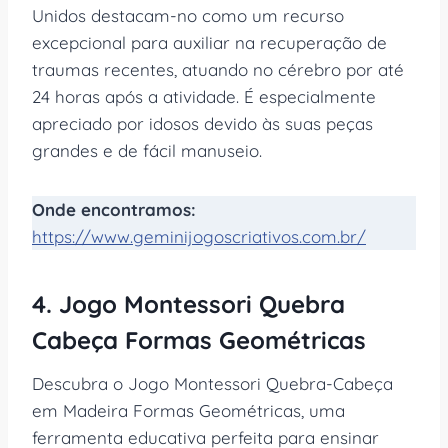
Unidos destacam-no como um recurso
excepcional para auxiliar na recuperação de
traumas recentes, atuando no cérebro por até
24 horas após a atividade. É especialmente
apreciado por idosos devido às suas peças
grandes e de fácil manuseio.
Onde encontramos:
https://www.geminijogoscriativos.com.br/
4. Jogo Montessori Quebra
Cabeça Formas Geométricas
Descubra o Jogo Montessori Quebra-Cabeça
em Madeira Formas Geométricas, uma
ferramenta educativa perfeita para ensinar