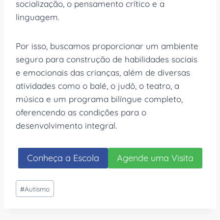
socialização, o pensamento crítico e a
linguagem.
Por isso, buscamos proporcionar um ambiente
seguro para construção de habilidades sociais
e emocionais das crianças, além de diversas
atividades como o balé, o judô, o teatro, a
música e um programa bilíngue completo,
oferencendo as condições para o
desenvolvimento integral.
Conheça a Escola
Agende uma Visita
Tags
#
Autismo
do
Post: