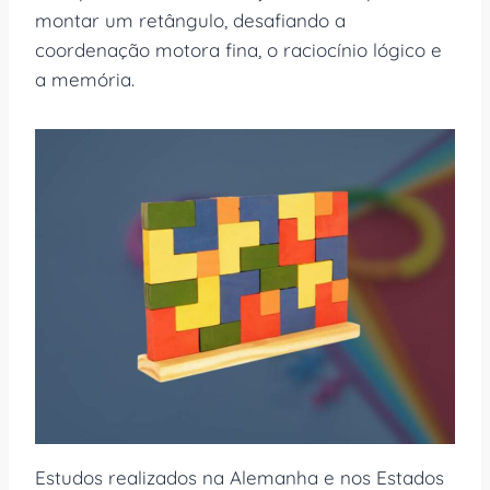
montar um retângulo, desafiando a
coordenação motora fina, o raciocínio lógico e
a memória.
Estudos realizados na Alemanha e nos Estados