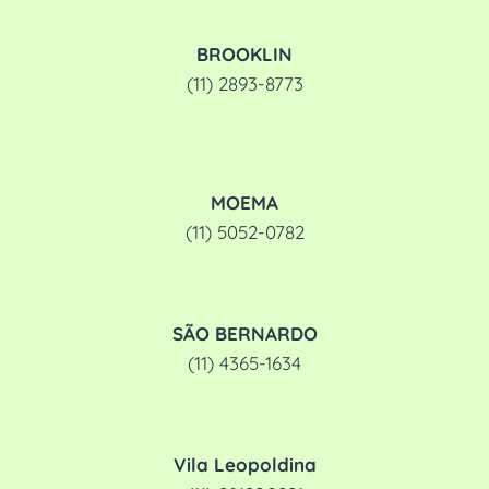
BROOKLIN
(11) 2893-8773
MOEMA
(11) 5052-0782
SÃO BERNARDO
(11) 4365-1634
Vila Leopoldina