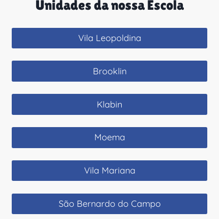
Unidades da nossa Escola
Vila Leopoldina
Brooklin
Klabin
Moema
Vila Mariana
São Bernardo do Campo