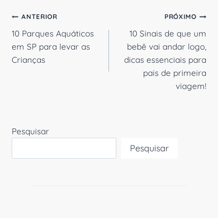
Navegação
ANTERIOR
PRÓXIMO
10 Parques Aquáticos
10 Sinais de que um
de
em SP para levar as
bebê vai andar logo,
Post
Crianças
dicas essenciais para
pais de primeira
viagem!
Pesquisar
Pesquisar