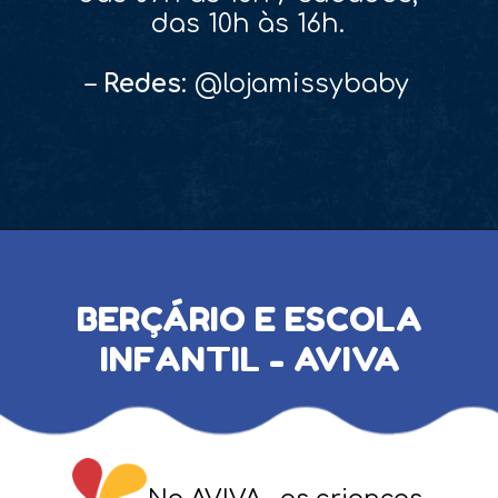
das 10h às 16h.
–
Redes
: @lojamissybaby
BERÇÁRIO E ESCOLA
INFANTIL - AVIVA