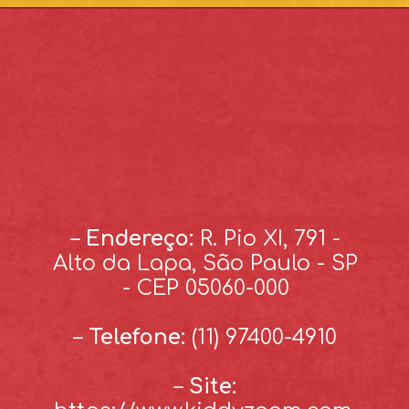
–
Endereço:
R. Pio XI, 791 -
Alto da Lapa, São Paulo - SP
- CEP 05060-000
–
Telefone:
(11) 97400-4910
–
Site: