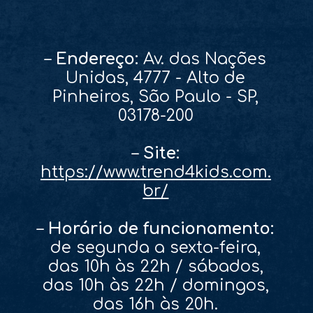
–
Endereço:
Av. das Nações
Unidas, 4777 - Alto de
Pinheiros, São Paulo - SP,
03178-200
–
Site:
https://www.trend4kids.com.
br/
–
Horário de funcionamento:
de segunda a sexta-feira,
das 10h às 22h / sábados,
das 10h às 22h / domingos,
das 16h às 20h.