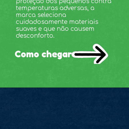
proteção dos pequenos contra
temperaturas adversas, a
marca seleciona
cuidadosamente materiais
suaves e que não causem
desconforto.
Como chegar