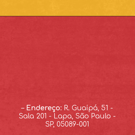
–
Endereço:
R. Guaipá, 51 -
Sala 201 - Lapa, São Paulo -
SP, 05089-001