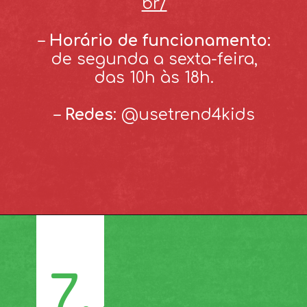
br/
–
Horário de funcionamento:
de segunda a sexta-feira,
das 10h às 18h.
–
Redes
: @usetrend4kids
7.