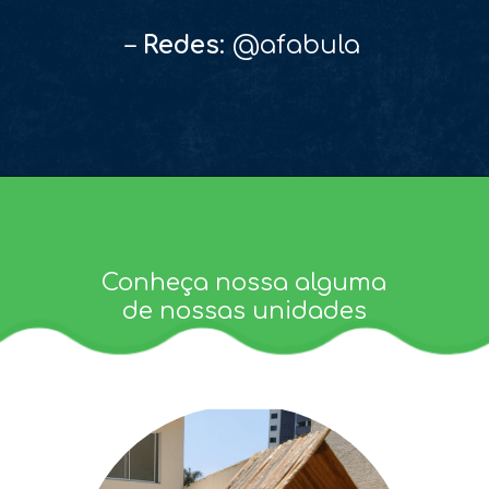
–
Redes
: @afabula
Conheça nossa alguma
de nossas unidades