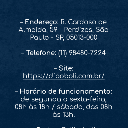
–
Endereço:
R. Cardoso de
Almeida, 59 - Perdizes, São
Paulo - SP, 05013-000
–
Telefone:
(11) 98480-7224
–
Site:
https://diboboli.com.br/
–
Horário de funcionamento:
de segunda a sexta-feira,
08h às 18h / sábado, das 08h
às 13h.