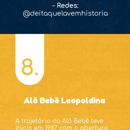
–
Redes
:
@deitaquelavemhistoria
8.
Alô Bebê Leopoldina
A trajetória da Alô Bebê teve
início em 1987 com a abertura