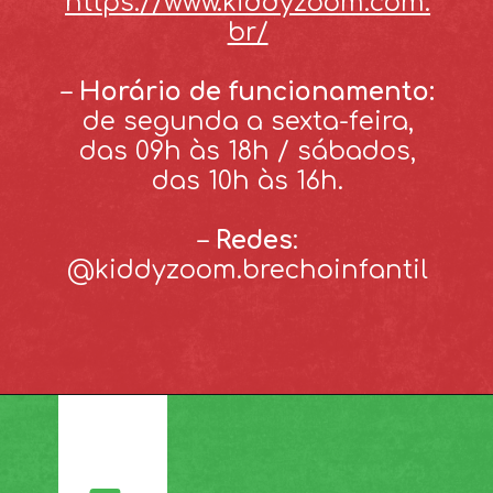
https://www.kiddyzoom.com.
br/
–
Horário de funcionamento:
de segunda a sexta-feira,
das 09h às 18h / sábados,
das 10h às 16h.
–
Redes
:
@kiddyzoom.brechoinfantil