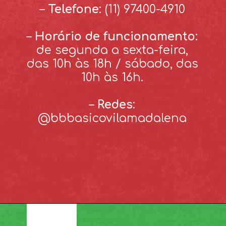
–
Telefone:
(11) 97400-4910
–
Horário de funcionamento:
de segunda a sexta-feira,
das 10h às 18h / sábado, das
10h às 16h.
–
Redes
:
@bbbasicovilamadalena