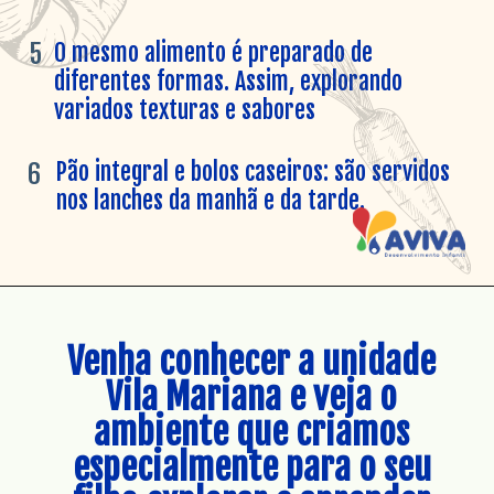
O mesmo alimento é preparado de 
5
diferentes formas. Assim, explorando 
variados texturas e sabores
Pão integral e bolos caseiros: são servidos 
6
nos lanches da manhã e da tarde.
Venha conhecer a unidade 
Vila Mariana
 e veja o 
ambiente que criamos 
especialmente para o seu 