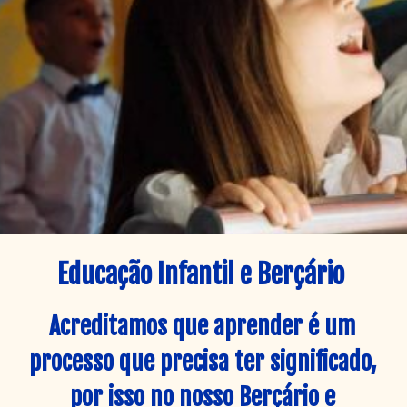
Educação Infantil e Berçário
Acreditamos que aprender é um 
processo que precisa ter significado, 
por isso no nosso Berçário e 