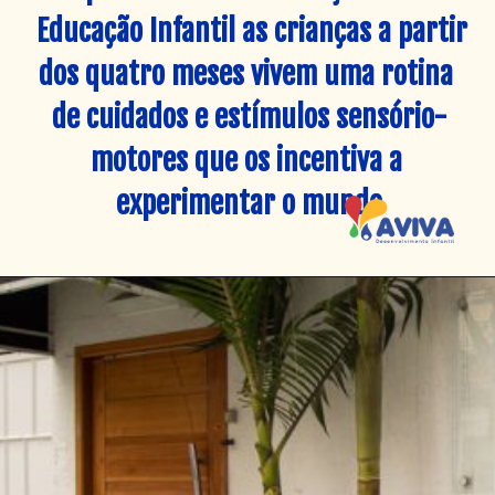
 Educação Infantil as crianças a partir 
dos quatro meses vivem uma rotina 
de cuidados e estímulos sensório-
motores que os incentiva a 
experimentar o mundo