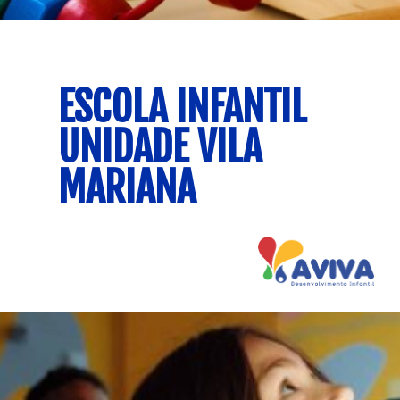
ESCOLA INFANTIL 
UNIDADE VILA 
MARIANA