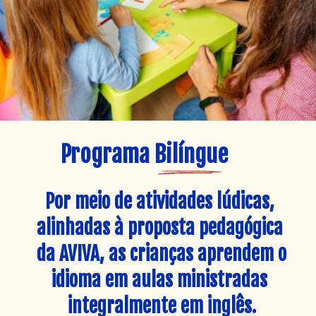
Programa Bilíngue
Por meio de atividades lúdicas, 
alinhadas à proposta pedagógica 
da AVIVA, as crianças aprendem o 
idioma em aulas ministradas 
integralmente em inglês.