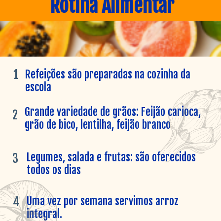
Rotina Alimentar
1
Refeições são preparadas na cozinha da 
escola
Grande variedade de grãos: Feijão carioca, 
2
grão de bico, lentilha, feijão branco
Legumes, salada e frutas: são oferecidos 
3
todos os dias
Uma vez por semana servimos arroz 
4
integral.