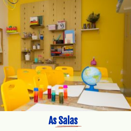
As Salas