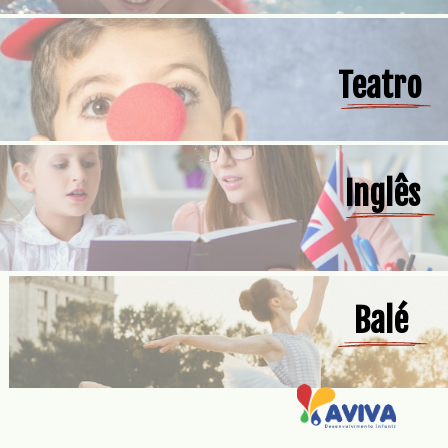
Teatro
Inglês
Balé