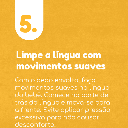
5.
Limpe a língua com
movimentos suaves
Com o dedo envolto, faça
movimentos suaves na língua
do bebê. Comece na parte de
trás da língua e mova-se para
a frente. Evite aplicar pressão
excessiva para não causar
desconforto.