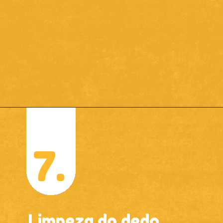
7.
Limpeza do dedo