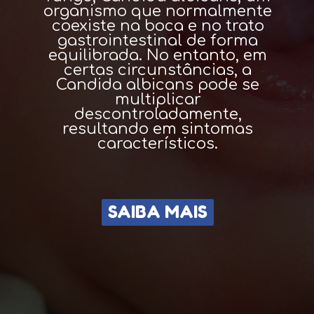
organismo que normalmente
coexiste na boca e no trato
gastrointestinal de forma
equilibrada. No entanto, em
certas circunstâncias, a
Candida albicans pode se
multiplicar
descontroladamente,
resultando em sintomas
característicos.
SAIBA MAIS
SAIBA MAIS