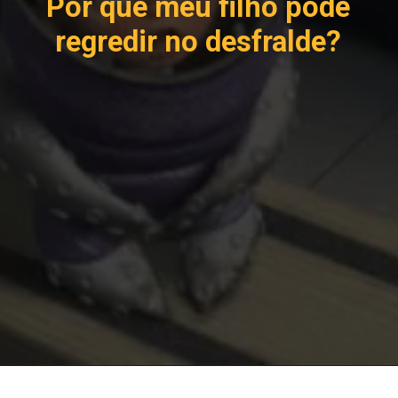
Por que meu filho pode
regredir no desfralde?