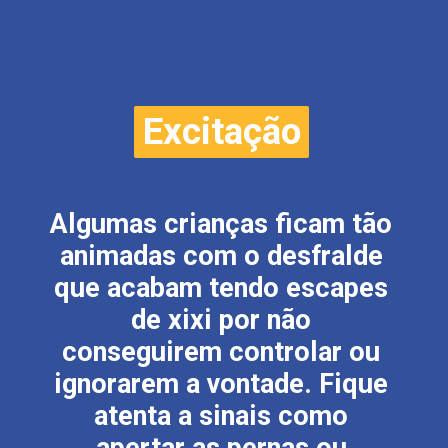
Excitação
Excitação
Algumas crianças ficam tão
animadas com o desfralde
que acabam tendo escapes
de xixi por não
conseguirem controlar ou
ignorarem a vontade. Fique
atenta a sinais como