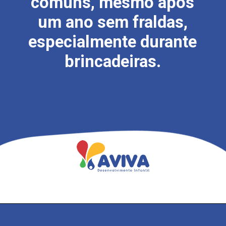
comuns, mesmo após
um ano sem fraldas,
especialmente durante
brincadeiras.