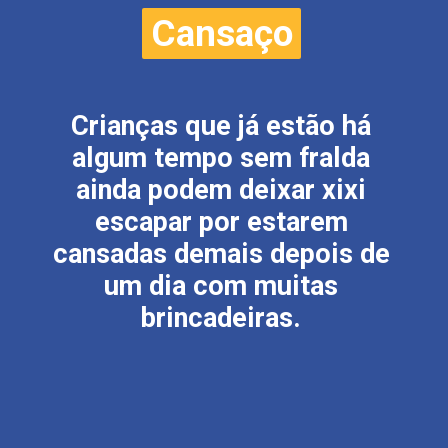
Cansaço
Cansaço
Crianças que já estão há
algum tempo sem fralda
ainda podem deixar xixi
escapar por estarem
cansadas demais depois de
um dia com muitas
brincadeiras.