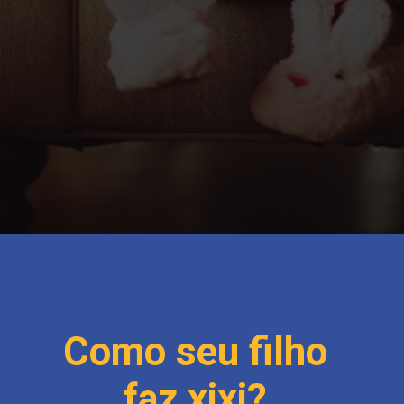
Como seu filho
faz xixi?