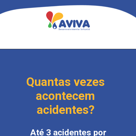
Quantas vezes
acontecem
acidentes?
Até 3 acidentes por