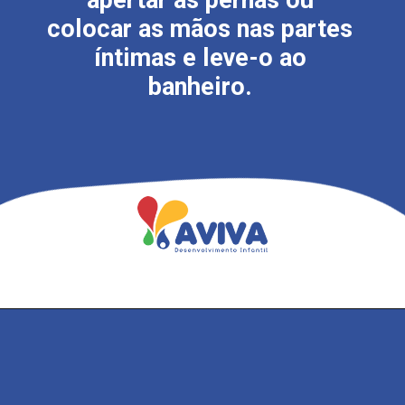
apertar as pernas ou
colocar as mãos nas partes
íntimas e leve-o ao
banheiro.