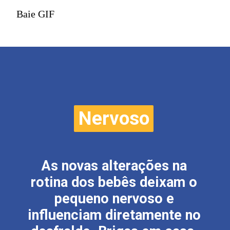
Baie GIF
Nervoso
Nervoso
As novas alterações na
rotina dos bebês deixam o
pequeno nervoso e
influenciam diretamente no