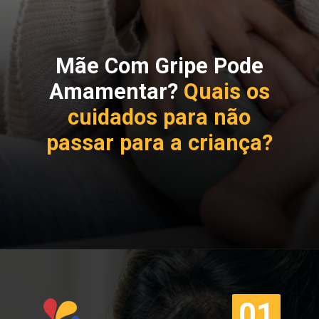
Mãe Com Gripe Pode
Amamentar?
Quais os
cuidados para não
passar para a criança?
01
01