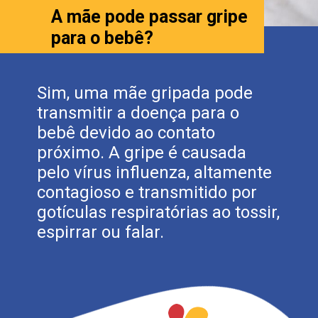
A mãe pode passar gripe
para o bebê?
Sim, uma mãe gripada pode
transmitir a doença para o
bebê devido ao contato
próximo. A gripe é causada
pelo vírus influenza, altamente
contagioso e transmitido por
gotículas respiratórias ao tossir,
espirrar ou falar.