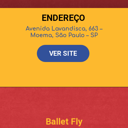
ENDEREÇO
Avenida Lavandisca, 663 –
Moema, São Paulo – SP
VER SITE
Ballet Fly