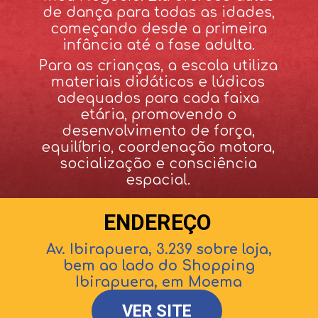
de dança para todas as idades,
começando desde a primeira
infância até a fase adulta.
Para as crianças, a escola utiliza
materiais didáticos e lúdicos
adequados para cada faixa
etária, promovendo o
desenvolvimento de força,
equilíbrio, coordenação motora,
socialização e consciência
espacial.
ENDEREÇO
Av. Ibirapuera, 3.239 sobre loja,
bem ao lado do Shopping
Ibirapuera, em Moema
VER SITE