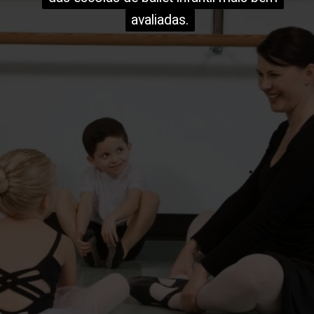
avaliadas.
avaliadas.