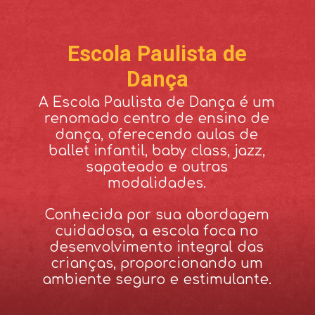
Escola Paulista de
Dança
A Escola Paulista de Dança é um
renomado centro de ensino de
dança, oferecendo aulas de
ballet infantil, baby class, jazz,
sapateado e outras
modalidades.
Conhecida por sua abordagem
cuidadosa, a escola foca no
desenvolvimento integral das
crianças, proporcionando um
ambiente seguro e estimulante.