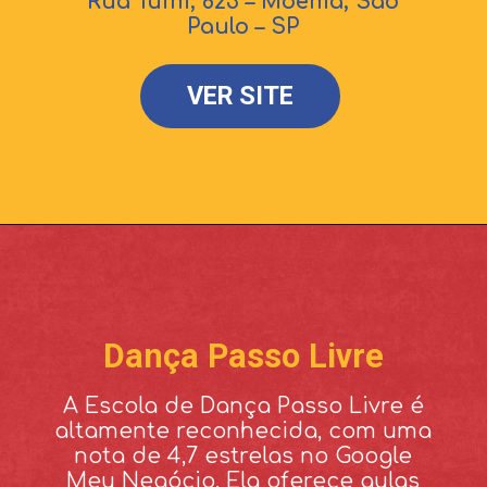
Rua Tuim, 823 – Moema, São
Paulo – SP
VER SITE
Dança Passo Livre
A Escola de Dança Passo Livre é
altamente reconhecida, com uma
nota de 4,7 estrelas no Google
Meu Negócio. Ela oferece aulas