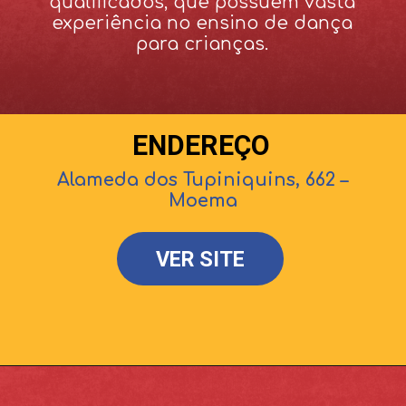
qualificados, que possuem vasta
experiência no ensino de dança
para crianças.
ENDEREÇO
Alameda dos Tupiniquins, 662 –
Moema
VER SITE