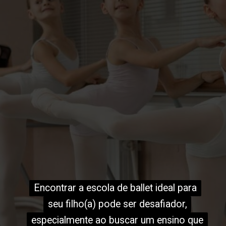
Encontrar a escola de ballet ideal para
Encontrar a escola de ballet ideal para
seu filho(a) pode ser desafiador,
seu filho(a) pode ser desafiador,
especialmente ao buscar um ensino que
especialmente ao buscar um ensino que