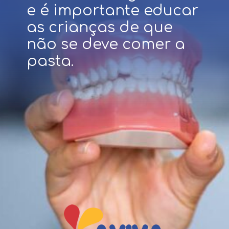
e é importante educar
as crianças de que
não se deve comer a
pasta.