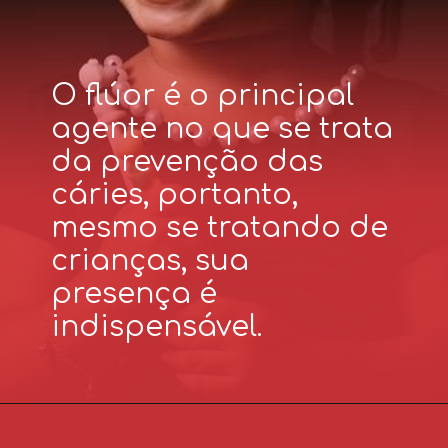
O flúor é o principal
agente no que se trata
da prevenção das
cáries, portanto,
mesmo se tratando de
crianças, sua
presença é
indispensável.