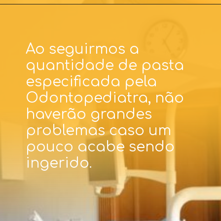
Ao seguirmos a
quantidade de pasta
especificada pela
Odontopediatra, não
haverão grandes
problemas caso um
pouco acabe sendo
ingerido.