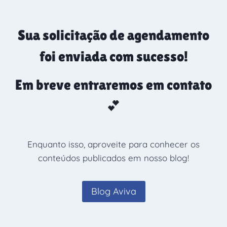
Pular
para
Sua solicitação de agendamento
o
Conteúdo
foi enviada com sucesso!
Em breve entraremos em contato
💕
Enquanto isso, aproveite para conhecer os
conteúdos publicados em nosso blog!
Blog Aviva